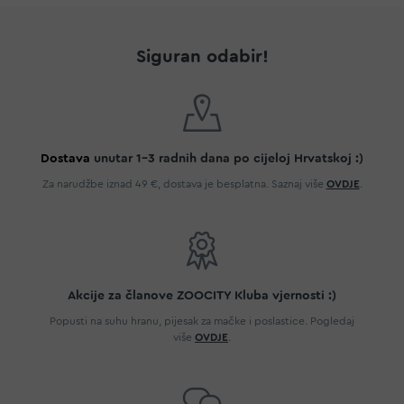
Siguran odabir!
Dostava
unutar 1-3 radnih dana po cijeloj Hrvatskoj :)
Za narudžbe iznad 49 €, dostava je besplatna. Saznaj više
OVDJE
.
Akcije za članove ZOOCITY Kluba vjernosti :)
Popusti na suhu hranu, pijesak za mačke i poslastice. Pogledaj
više
OVDJE
.