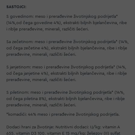
SASTOJCI
:
S govedinom: meso i prerađevine životinjskog podrijetla*
(14%,od čega govedine 4%), ekstrakti biljnih bjelančevina, ribe
i riblje prerađevine, minerali, različiti šećeri.
Sa zečetinom: meso i prerađevine životinjskog podrijetla* (14%,
od čega zečetine 4%), ekstrakti biljnih bjelančevina, ribe i riblje
prerađevine, minerali, različiti šećeri.
S janjetinom: meso i prerađevine životinjskog podrijetla* (14%,
od čega janjetine 4%), ekstrakti biljnih bjelančevina, ribe i riblje
prerađevine, minerali, različiti šećeri.
S piletinom: meso i prerađevine životinjskog podrijetla* (14%,
od čega piletina 8%), ekstrakti biljnih bjelančevina, ribe i riblje
prerađevine, minerali, različiti šećeri.
*komadići: 44% meso i prerađevine životinjskog podrijetla.
Dodaci hrani za životinje: Nutritivni dodaci: IJ/kg: vitamin A
655, vitamin D3 100, vitamin E 15 mg/kg: željezov (II) sulfat