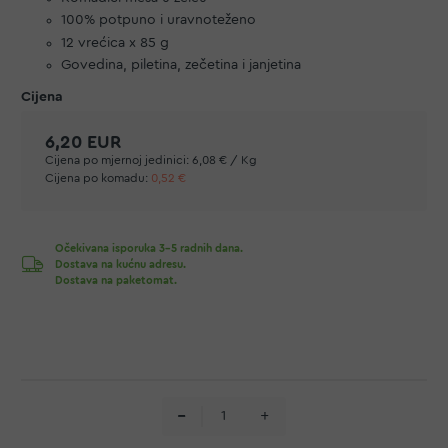
100% potpuno i uravnoteženo
12 vrećica x 85 g
Govedina, piletina, zečetina i janjetina
6,20 EUR
Cijena po mjernoj jedinici:
6,08 € / Kg
Cijena po komadu:
0,52 €
Očekivana isporuka 3-5 radnih dana.
Dostava na kućnu adresu.
Dostava na paketomat.