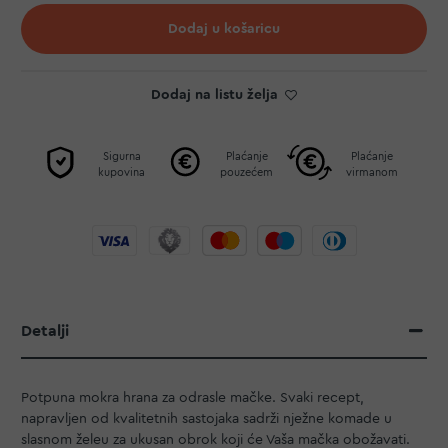
Dodaj u košaricu
Dodaj na listu želja
Sigurna
Plaćanje
Plaćanje
kupovina
pouzećem
virmanom
Detalji
Potpuna mokra hrana za odrasle mačke. Svaki recept,
napravljen od kvalitetnih sastojaka sadrži nježne komade u
slasnom želeu za ukusan obrok koji će Vaša mačka obožavati.