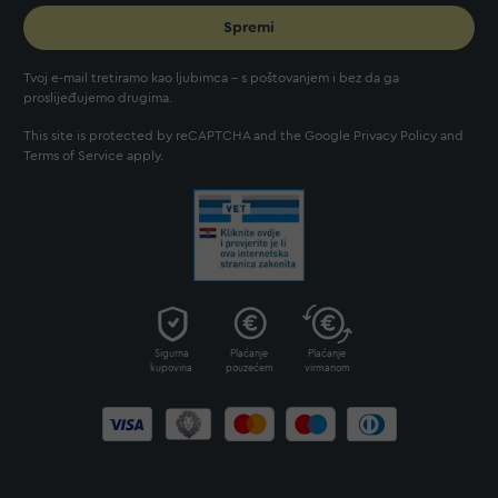
Spremi
Tvoj e-mail tretiramo kao ljubimca - s poštovanjem i bez da ga
proslijeđujemo drugima.
This site is protected by reCAPTCHA and the Google
Privacy Policy
and
Terms of Service
apply.
Sigurna
Plaćanje
Plaćanje
kupovina
pouzećem
virmanom