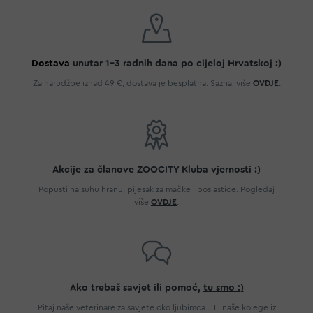
Dostava
unutar 1-3 radnih dana po cijeloj Hrvatskoj :)
Za narudžbe iznad 49 €, dostava je besplatna. Saznaj više
OVDJE
.
Akcije za članove ZOOCITY Kluba vjernosti :)
Popusti na suhu hranu, pijesak za mačke i poslastice. Pogledaj
više
OVDJE
.
Ako trebaš savjet ili pomoć,
tu smo :)
Pitaj naše veterinare za savjete oko ljubimca... Ili naše kolege iz