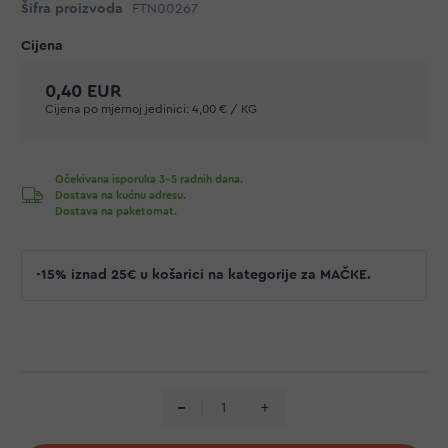
Šifra proizvoda
FTN00267
0,40 EUR
Cijena po mjernoj jedinici:
4,00 € / KG
Očekivana isporuka 3-5 radnih dana.
Dostava na kućnu adresu.
Dostava na paketomat.
-15% iznad 25€ u košarici na kategorije za MAČKE.