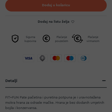
Dodaj u košaricu
Dodaj na listu želja
Sigurna
Plaćanje
Plaćanje
kupovina
pouzećem
virmanom
Detalji
FIT+FUN Pate pačetina i puretina potpuna je i uravnotežena
mokra hrana za odrasle mačke. Hrana je bez dodanih umjetnih
bojila i konzervansa.