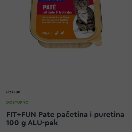
Fit+Fun
DOSTUPNO
FIT+FUN Pate pačetina i puretina
100 g ALU-pak