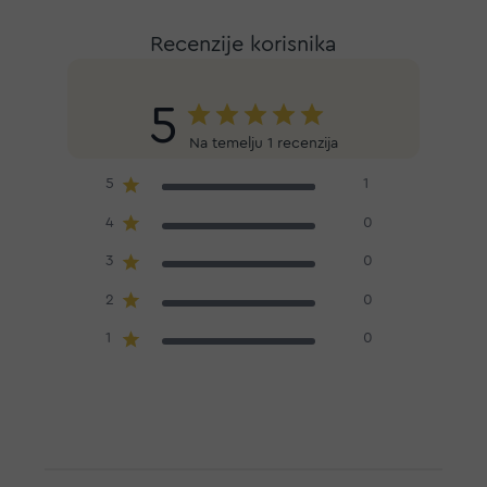
Recenzije korisnika
5
Na temelju 1 recenzija
5
1
4
0
3
0
2
0
1
0