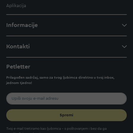
Aplikacija
Informacije
Kontakti
Petletter
Prilagođen sadržaj, samo za tvog ljubimca direktno u tvoj inbox,
jednom tjedno!
Spremi
Tvoj e-mail tretiramo kao ljubimca - s poštovanjem i bez da ga