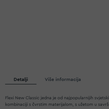
Detalji
Više informacija
Flexi New Classic jedna je od najpopularnijih svjetski
kombinaciji s čvrstim materijalom, s užetom u sav