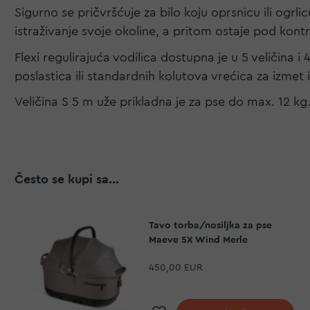
Sigurno se pričvršćuje za bilo koju oprsnicu ili og
istraživanje svoje okoline, a pritom ostaje pod kont
Flexi regulirajuća vodilica dostupna je u 5 veličina i
poslastica ili standardnih kolutova vrećica za izmet i
Veličina S 5 m uže prikladna je za pse do max. 12 kg
Često se kupi sa...
Tavo torba/nosiljka za pse
Maeve 5X Wind Merle
450,00 EUR