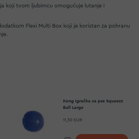
ja koji tvom ljubimcu omogućuje lutanje i
i dodatkom Flexi Multi Box koji je koristan za pohranu
nje.
Kong igračka za pse Squeezz
Ball Large
11,30 EUR