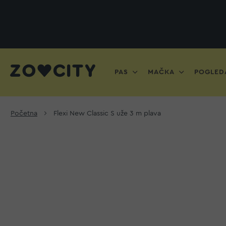
PAS
MAČKA
POGLEDA
Početna
Flexi New Classic S uže 3 m plava