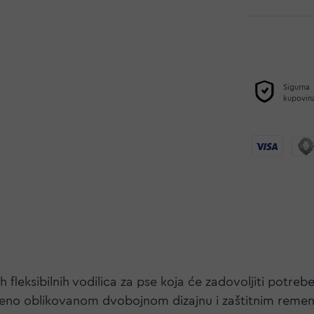
Sigurna
kupovin
h fleksibilnih vodilica za pse koja će zadovoljiti potreb
ršeno oblikovanom dvobojnom dizajnu i zaštitnim rem