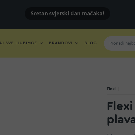
Sretan svjetski dan mačaka!
J SVE LJUBIMCE
BRANDOVI
BLOG
Flexi
Flex
plav