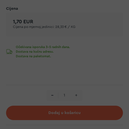
1,70 EUR
Cijena po mjernoj jedinici:
28,33 € / KG
Očekivana isporuka 3-5 radnih dana.
Dostava na kućnu adresu.
Dostava na paketomat.
Dodaj u košaricu