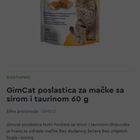
DOSTUPNO
GimCat poslastica za mačke sa
sirom i taurinom 60 g
Šifra proizvoda
GIM012
Gimcat poslastica Nutri Pockets sa sirom i taurinom dopunska
je hrana za odrasle mačke Bez dodanog šećera Bez umjetnih
bojila i aroma