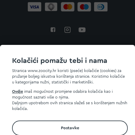
Povratak na vrh
Kolačići pomažu tebi i nama
Stranica www.zoocity.hr koristi (pseće) kolačiće (cookies) za
pružanje boljeg iskustva korištenja stranice. Koristimo kolačiće
© 2026 ZOOCITY. Sva prava zadržana.
u kategorijama nužni, statistički i marketinški.
Ovdje
imaš mogućnost promjene odabira kolačića kao i
mogućnost saznati više o njima.
Daljnjom upotrebom ovih stranica slažeš se s korištenjem nužnih
kolačića.
Postavke