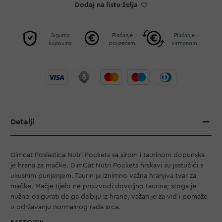
Dodaj na listu želja
Sigurna
Plaćanje
Plaćanje
kupovina
pouzećem
virmanom
Detalji
Gimcat Poslastica Nutri Pockets sa sirom i taurinom dopunska
je hrana za mačke. GimCat Nutri Pockets hrskavi su jastučići s
ukusnim punjenjem. Taurin je iznimno važna hranjiva tvar za
mačke. Mačje tijelo ne proizvodi dovoljno taurina; stoga je
nužno osigurati da ga dobiju iz hrane, važan je za vid i pomaže
u održavanju normalnog rada srca.