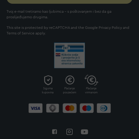
Tvoj e-mail tretiramo kao ljubimca - s poštovanjem i bez da ga
proslijeđujemo drugima.
This site is protected by reCAPTCHA and the Google
Privacy Policy
and
Terms of Service
apply.
Sigurna
Plaćanje
Plaćanje
kupovina
pouzećem
virmanom