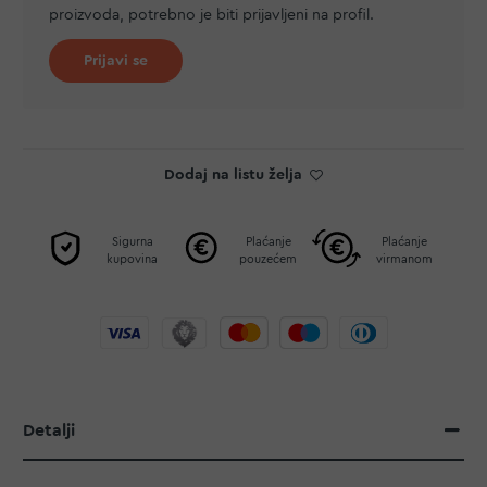
proizvoda, potrebno je biti prijavljeni na profil.
Prijavi se
Dodaj na listu želja
Sigurna
Plaćanje
Plaćanje
kupovina
pouzećem
virmanom
Detalji