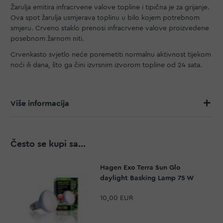
Žarulja emitira infracrvene valove topline i tipična je za grijanje.
Ova spot žarulja usmjerava toplinu u bilo kojem potrebnom
smjeru. Crveno staklo prenosi infracrvene valove proizvedene
posebnom žarnom niti.
Crvenkasto svjetlo neće poremetiti normalnu aktivnost tijekom
noći ili dana, što ga čini izvrsnim izvorom topline od 24 sata.
Više informacija
Često se kupi sa...
Hagen Exo Terra Sun Glo
daylight Basking Lamp 75 W
10,00 EUR