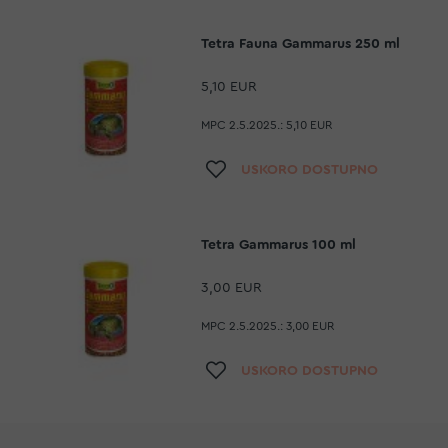
Tetra Fauna Gammarus 250 ml
5,10 EUR
MPC 2.5.2025.:
5,10 EUR
Dodaj na listu želja
USKORO DOSTUPNO
Tetra Gammarus 100 ml
3,00 EUR
MPC 2.5.2025.:
3,00 EUR
Dodaj na listu želja
USKORO DOSTUPNO