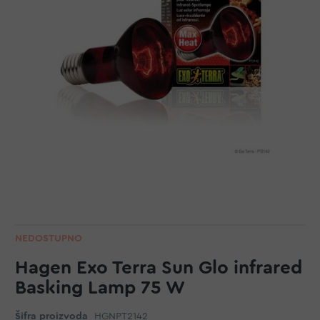
NEDOSTUPNO
Hagen Exo Terra Sun Glo infrared
Basking Lamp 75 W
Šifra proizvoda
HGNPT2142