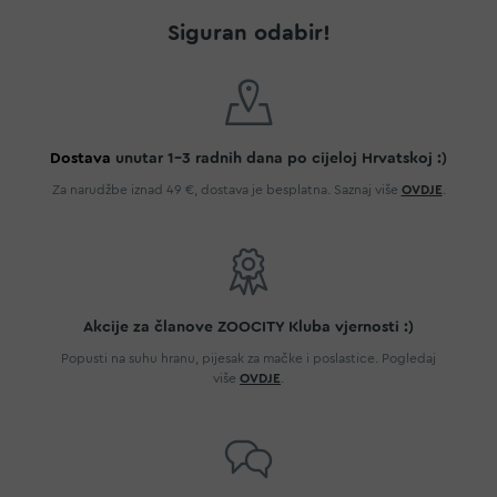
Siguran odabir!
Dostava
unutar 1-3 radnih dana po cijeloj Hrvatskoj :)
Za narudžbe iznad 49 €, dostava je besplatna. Saznaj više
OVDJE
.
Akcije za članove ZOOCITY Kluba vjernosti :)
Popusti na suhu hranu, pijesak za mačke i poslastice. Pogledaj
više
OVDJE
.