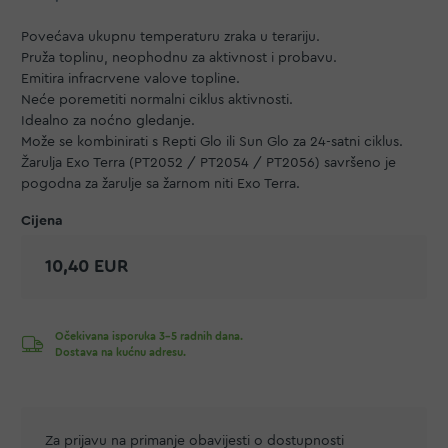
Povećava ukupnu temperaturu zraka u terariju.
Pruža toplinu, neophodnu za aktivnost i probavu.
Emitira infracrvene valove topline.
Neće poremetiti normalni ciklus aktivnosti.
Idealno za noćno gledanje.
Može se kombinirati s Repti Glo ili Sun Glo za 24-satni ciklus.
Žarulja Exo Terra (PT2052 / PT2054 / PT2056) savršeno je
pogodna za žarulje sa žarnom niti Exo Terra.
10,40 EUR
Očekivana isporuka 3-5 radnih dana.
Dostava na kućnu adresu.
Za prijavu na primanje obavijesti o dostupnosti