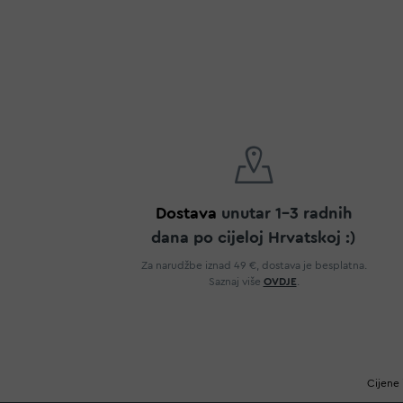
Dostava
unutar 1-3 radnih
dana po cijeloj Hrvatskoj :)
Za narudžbe iznad 49 €, dostava je besplatna.
Saznaj više
OVDJE
.
Cijene 