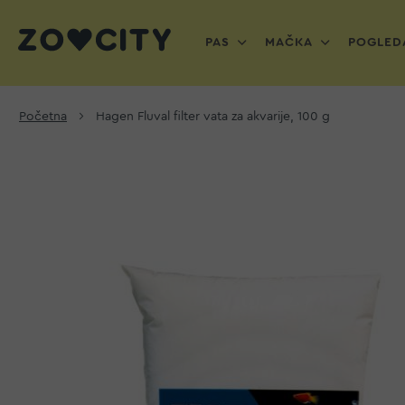
PAS
MAČKA
POGLEDA
Početna
Hagen Fluval filter vata za akvarije, 100 g