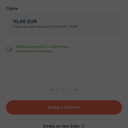
10,00 EUR
Cijena po mjernoj jedinici:
10,00 € / KOM
Očekivana isporuka 3-5 radnih dana.
Dostava na kućnu adresu.
Dodaj u košaricu
Dodaj na listu želja