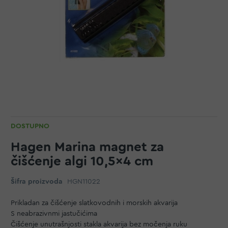
DOSTUPNO
Hagen Marina magnet za
čišćenje algi 10,5x4 cm
Šifra proizvoda
HGN11022
Prikladan za čišćenje slatkovodnih i morskih akvarija
S neabrazivnmi jastučićima
Čišćenje unutrašnjosti stakla akvarija bez močenja ruku