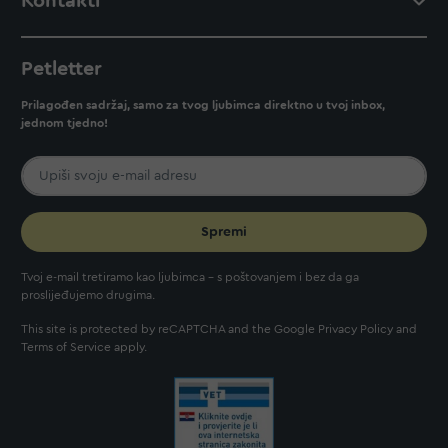
Kontakti
Petletter
Prilagođen sadržaj, samo za tvog ljubimca direktno u tvoj inbox,
jednom tjedno!
Spremi
Tvoj e-mail tretiramo kao ljubimca - s poštovanjem i bez da ga
proslijeđujemo drugima.
This site is protected by reCAPTCHA and the Google
Privacy Policy
and
Terms of Service
apply.