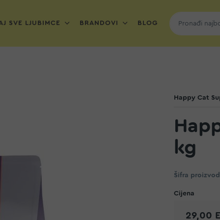
J SVE LJUBIMCE
BRANDOVI
BLOG
Happy Cat S
Happ
kg
Šifra proizvo
29,00 