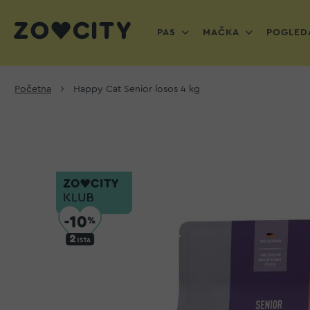
PAS
MAČKA
POGLEDA
Početna
Happy Cat Senior losos 4 kg