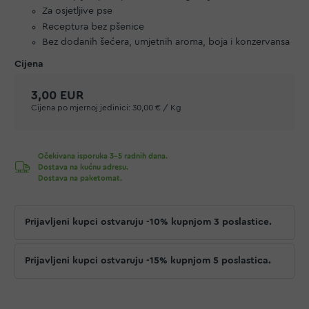
Za osjetljive pse
Receptura bez pšenice
Bez dodanih šećera, umjetnih aroma, boja i konzervansa
3,00 EUR
Cijena po mjernoj jedinici:
30,00 € / Kg
Očekivana isporuka 3-5 radnih dana.
Dostava na kućnu adresu.
Dostava na paketomat.
Prijavljeni kupci ostvaruju -10% kupnjom 3 poslastice.
Prijavljeni kupci ostvaruju -15% kupnjom 5 poslastica.