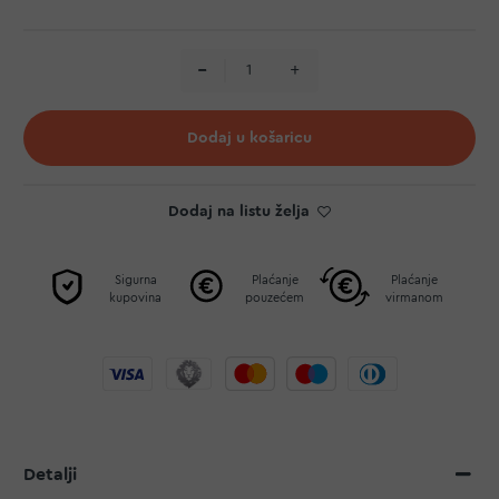
Dodaj u košaricu
Dodaj na listu želja
Sigurna
Plaćanje
Plaćanje
kupovina
pouzećem
virmanom
Detalji