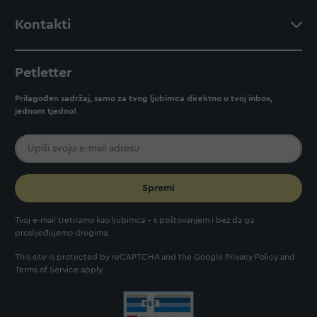
Kontakti
Petletter
Prilagođen sadržaj, samo za tvog ljubimca direktno u tvoj inbox,
jednom tjedno!
Spremi
Tvoj e-mail tretiramo kao ljubimca - s poštovanjem i bez da ga
proslijeđujemo drugima.
This site is protected by reCAPTCHA and the Google
Privacy Policy
and
Terms of Service
apply.