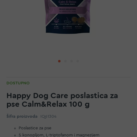
DOSTUPNO
Happy Dog Care poslastica za
pse Calm&Relax 100 g
Šifra proizvoda
IQ61304
Poslastice za pse
S konopljom, L-triptofanom i magnezijem