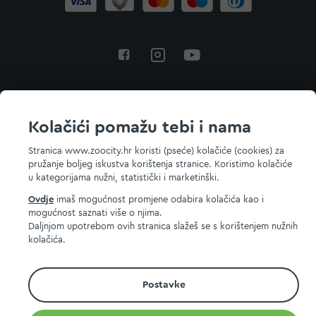
Povratak na vrh
Kolačići pomažu tebi i nama
Stranica www.zoocity.hr koristi (pseće) kolačiće (cookies) za
pružanje boljeg iskustva korištenja stranice. Koristimo kolačiće
© 2026 ZOOCITY. Sva prava zadržana.
u kategorijama nužni, statistički i marketinški.
Ovdje
imaš mogućnost promjene odabira kolačića kao i
mogućnost saznati više o njima.
Daljnjom upotrebom ovih stranica slažeš se s korištenjem nužnih
kolačića.
Postavke