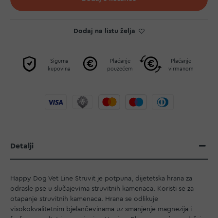
Dodaj na listu želja
Sigurna
Plaćanje
Plaćanje
kupovina
pouzećem
virmanom
Detalji
Happy Dog Vet Line Struvit je potpuna, dijetetska hrana za
odrasle pse u slučajevima struvitnih kamenaca. Koristi se za
otapanje struvitnih kamenaca. Hrana se odlikuje
visokokvalitetnim bjelančevinama uz smanjenje magnezija i