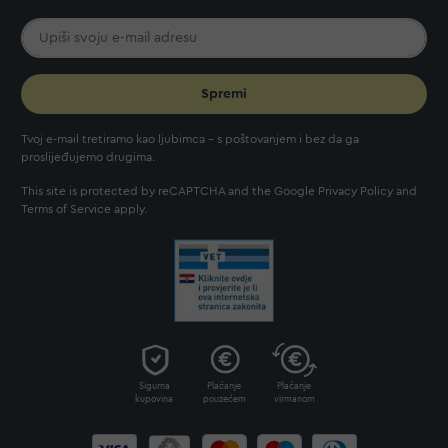
Spremi
Tvoj e-mail tretiramo kao ljubimca - s poštovanjem i bez da ga
proslijeđujemo drugima.
This site is protected by reCAPTCHA and the Google
Privacy Policy
and
Terms of Service
apply.
Sigurna
Plaćanje
Plaćanje
kupovina
pouzećem
virmanom