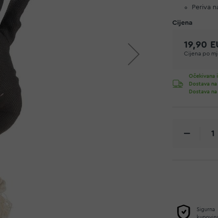
Periva n
19,90 
Cijena po mje
Očekivana i
Dostava na
Dostava na
Sigurna
kupovin