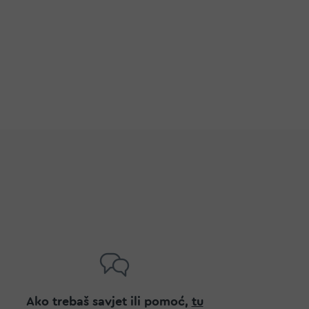
Ako trebaš savjet ili pomoć,
tu