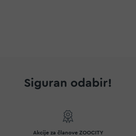
a
Siguran odabir!
Akcije za članove ZOOCITY