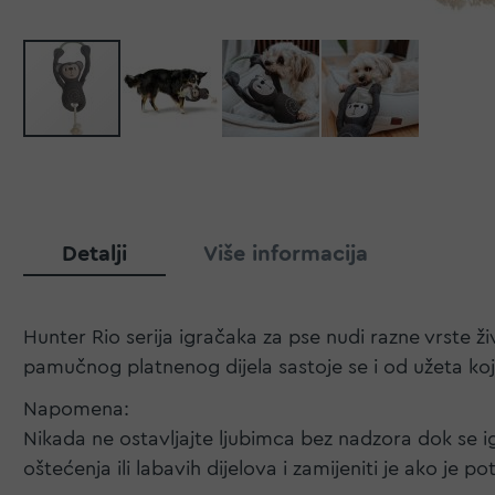
Detalji
Više informacija
Hunter Rio serija igračaka za pse nudi razne vrste ži
pamučnog platnenog dijela sastoje se i od užeta ko
Napomena:
Nikada ne ostavljajte ljubimca bez nadzora dok se igr
oštećenja ili labavih dijelova i zamijeniti je ako je p