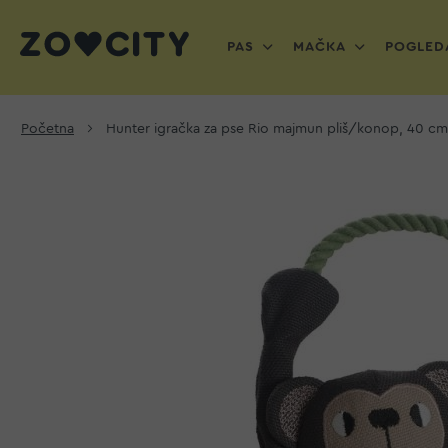
PAS
MAČKA
POGLEDA
Početna
Hunter igračka za pse Rio majmun pliš/konop, 40 cm