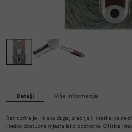
Detalji
Više informacija
Bez obzira je li dlaka duga, srednja ili kratka: sa z
i teško dostupna mjesta lako dostupna. Oštrica izr