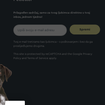
Prilagođen sadržaj, samo za tvog ljubimca direktno u tvoj
inbox, jednom tjedno!
Spremi
Tvoj e-mail tretiramo kao ljubimca - s poštovanjem i bez da ga
proslijeđujemo drugima.
This site is protected by reCAPTCHA and the Google
Privacy
Policy
and
Terms of Service
apply.