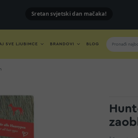
Sretan svjetski dan mačaka!
J SVE LJUBIMCE
BRANDOVI
BLOG
m
Hunt
zaob