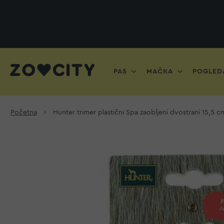
PAS
MAČKA
POGLEDA
Početna
Hunter trimer plastični Spa zaobljeni dvostrani 15,5 c