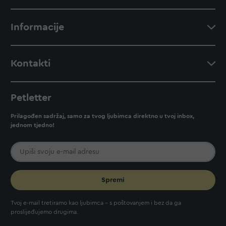
Informacije
Kontakti
Petletter
Prilagođen sadržaj, samo za tvog ljubimca direktno u tvoj inbox,
jednom tjedno!
Spremi
Tvoj e-mail tretiramo kao ljubimca - s poštovanjem i bez da ga
proslijeđujemo drugima.