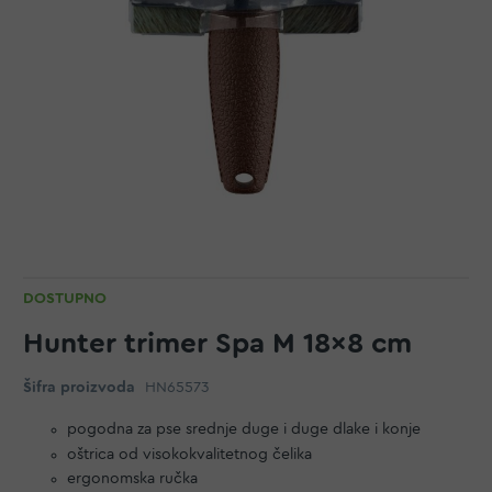
DOSTUPNO
Hunter trimer Spa M 18x8 cm
Šifra proizvoda
HN65573
pogodna za pse srednje duge i duge dlake i konje
oštrica od visokokvalitetnog čelika
ergonomska ručka