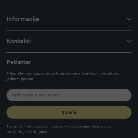
Informacije
Kontakti
Petletter
Prilagođen sadržaj, samo za tvog ljubimca direktno u tvoj inbox,
jednom tjedno!
Spremi
Tvoj e-mail tretiramo kao ljubimca - s poštovanjem i bez da ga
proslijeđujemo drugima.