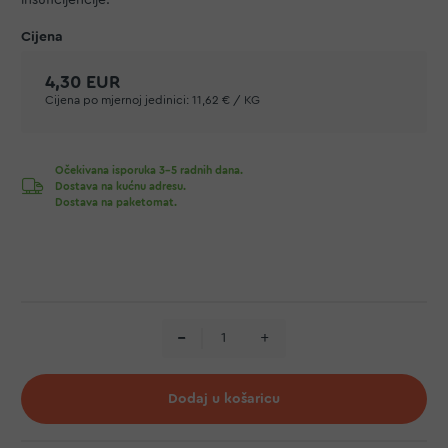
insuficijencije.
4,30 EUR
Cijena po mjernoj jedinici:
11,62 € / KG
Očekivana isporuka 3-5 radnih dana.
Dostava na kućnu adresu.
Dostava na paketomat.
Dodaj u košaricu