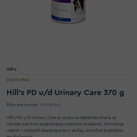
Hill's
DOSTUPNO
Hill's PD u/d Urinary Care 370 g
Šifra proizvoda
HPD8016U
Hill's PD u/d Urinary Care je potpuna dijetetska hrana za
odrasle pse kod sprječavanja nastanka oksalatnih, formiranja
uratnih i cistinskih kamenaca te u slučaju kronične bubrežne