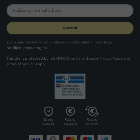
Spremi
Tvoj e-mail tretiramo kao ljubimca - s poštovanjem i bez da ga
proslijeđujemo drugima.
This site is protected by reCAPTCHA and the Google
Privacy Policy
and
Terms of Service
apply.
Sigurna
Plaćanje
Plaćanje
kupovina
pouzećem
virmanom