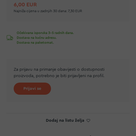
6,00 EUR
Najniža cijena u zadnjih 30 dana:
7,30 EUR
Očekivana isporuka 3-5 radnih dana.
Dostava na kućnu adresu.
Dostava na paketomat.
Za prijavu na primanje obavijesti o dostupnosti
proizvoda, potrebno je biti prijavljeni na profil.
Prijavi se
Dodaj na listu želja