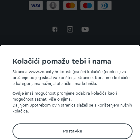
Povratak na vrh
Kolačići pomažu tebi i nama
Stranica www.zoocity.hr koristi (pseće) kolačiće (cookies) za
pružanje boljeg iskustva korištenja stranice. Koristimo kolačiće
© 2026 ZOOCITY. Sva prava zadržana.
u kategorijama nužni, statistički i marketinški.
Ovdje
imaš mogućnost promjene odabira kolačića kao i
mogućnost saznati više o njima.
Daljnjom upotrebom ovih stranica slažeš se s korištenjem nužnih
kolačića.
Postavke