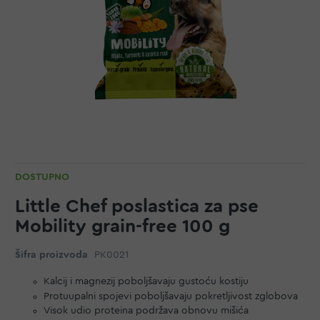
DOSTUPNO
Little Chef poslastica za pse
Mobility grain-free 100 g
Šifra proizvoda
PK0021
Kalcij i magnezij poboljšavaju gustoću kostiju
Protuupalni spojevi poboljšavaju pokretljivost zglobova
Visok udio proteina podržava obnovu mišića