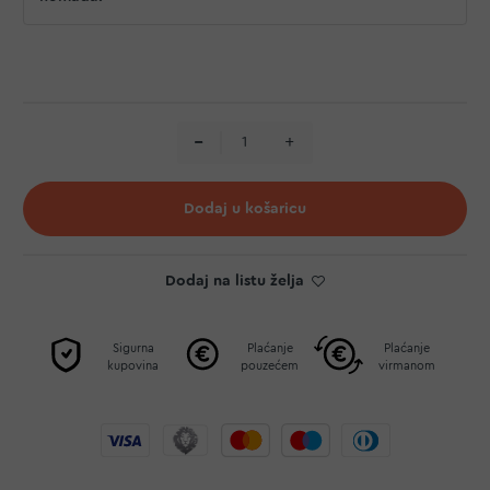
Dodaj u košaricu
Dodaj na listu želja
Sigurna
Plaćanje
Plaćanje
kupovina
pouzećem
virmanom