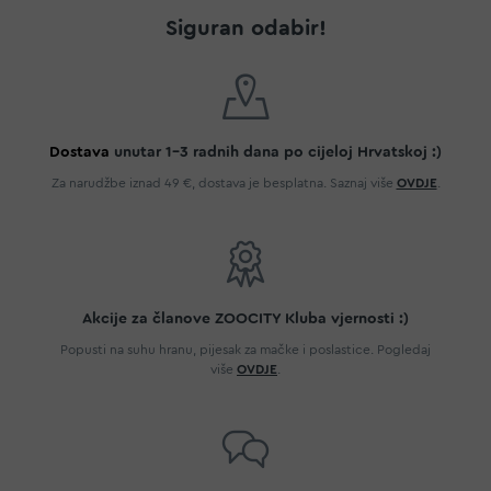
Siguran odabir!
Dostava
unutar 1-3 radnih dana po cijeloj Hrvatskoj :)
Za narudžbe iznad 49 €, dostava je besplatna. Saznaj više
OVDJE
.
Akcije za članove ZOOCITY Kluba vjernosti :)
Popusti na suhu hranu, pijesak za mačke i poslastice. Pogledaj
više
OVDJE
.