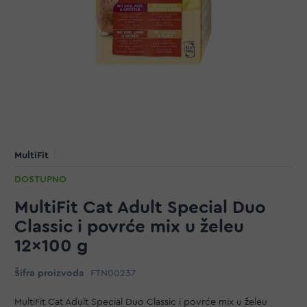
MultiFit
DOSTUPNO
MultiFit Cat Adult Special Duo
Classic i povrće mix u želeu
12x100 g
Šifra proizvoda
FTN00237
MultiFit Cat Adult Special Duo Classic i povrće mix u želeu