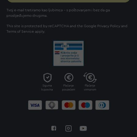
Tvoj e-mail tretiramo kao ljubimca - s poštovanjem i bez da ga
proslijeđujemo drugima.
This site is protected by reCAPTCHA and the Google
Privacy Policy
and
Terms of Service
apply.
Sigurna
Plaćanje
Plaćanje
kupovina
pouzećem
virmanom