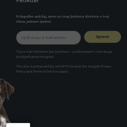
Petletter
Prilagođen sadržaj, samo za tvog ljubimca direktno u tvoj
inbox, jednom tjedno!
Spremi
Tvoj e-mail tretiramo kao ljubimca - s poštovanjem i bez da ga
proslijeđujemo drugima.
This site is protected by reCAPTCHA and the Google
Privacy
Policy
and
Terms of Service
apply.