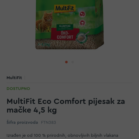
MultiFit
DOSTUPNO
MultiFit Eco Comfort pijesak za
mačke 4,5 kg
Šifra proizvoda
FTN383
Izrađen je od 100 % prirodnih, obnovljivih biljnih vlakana