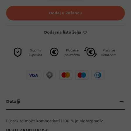
Dodaj u košaricu
Dodaj na listu želja
Sigurna
Plaćanje
Plaćanje
kupovina
pouzećem
virmanom
Detalji
Pijesak se može kompostirati i 100 % je biorazgradiv.
UPUTE ZA UPOTREBU: