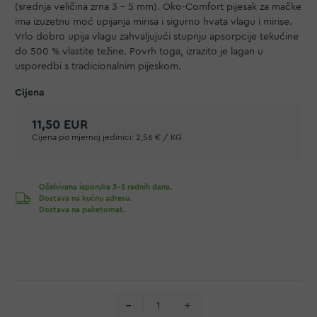
(srednja veličina zrna 3 – 5 mm). Öko-Comfort pijesak za mačke
ima izuzetnu moć upijanja mirisa i sigurno hvata vlagu i mirise.
Vrlo dobro upija vlagu zahvaljujući stupnju apsorpcije tekućine
do 500 % vlastite težine. Povrh toga, izrazito je lagan u
usporedbi s tradicionalnim pijeskom.
11,50 EUR
Cijena po mjernoj jedinici:
2,56 € / KG
Očekivana isporuka 3-5 radnih dana.
Dostava na kućnu adresu.
Dostava na paketomat.