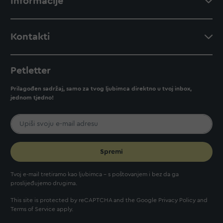
Informacije
Kontakti
Petletter
Prilagođen sadržaj, samo za tvog ljubimca direktno u tvoj inbox,
jednom tjedno!
Spremi
Tvoj e-mail tretiramo kao ljubimca - s poštovanjem i bez da ga
proslijeđujemo drugima.
This site is protected by reCAPTCHA and the Google
Privacy Policy
and
Terms of Service
apply.