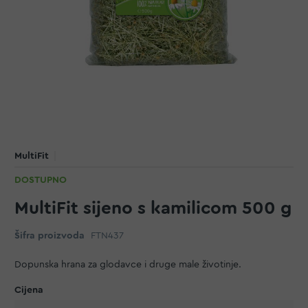
MultiFit
DOSTUPNO
MultiFit sijeno s kamilicom 500 g
Šifra proizvoda
FTN437
Dopunska hrana za glodavce i druge male životinje.