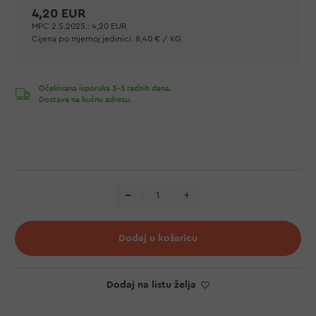
4,20 EUR
MPC 2.5.2025.:
4,20 EUR
Cijena po mjernoj jedinici:
8,40 € / KG
Očekivana isporuka 3-5 radnih dana.
Dostava na kućnu adresu.
Dodaj u košaricu
Dodaj na listu želja