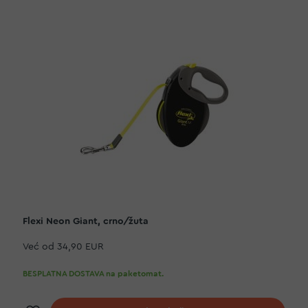
Flexi Neon Giant, crno/žuta
Već od
34,90 EUR
BESPLATNA DOSTAVA na paketomat.