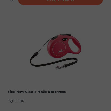
Flexi New Classic M uže 8 m crvena
19,00 EUR