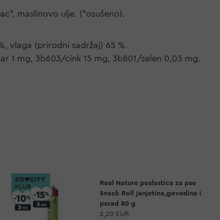
ac*, maslinovo ulje. (*osušeno).
 %, vlaga (prirodni sadržaj) 65 %.
kar 1 mg, 3b603/cink 15 mg, 3b801/selen 0,03 mg.
Real Nature poslastica za pse
Snack Roll janjetina,govedina i
perad 80 g
2,20 EUR