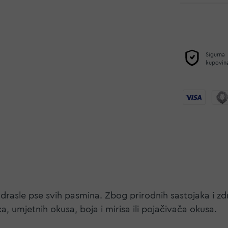
Sigurna
kupovin
drasle pse svih pasmina. Zbog prirodnih sastojaka i z
, umjetnih okusa, boja i mirisa ili pojačivača okusa.