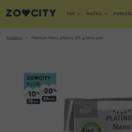
PAS
MAČKA
POGLEDA
Početna
Platinum Menu piletina 185 g tetra-pak