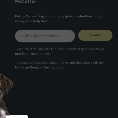
Petletter
Prilagođen sadržaj, samo za tvog ljubimca direktno u tvoj
inbox, jednom tjedno!
Spremi
Tvoj e-mail tretiramo kao ljubimca - s poštovanjem i bez da ga
proslijeđujemo drugima.
This site is protected by reCAPTCHA and the Google
Privacy
Policy
and
Terms of Service
apply.