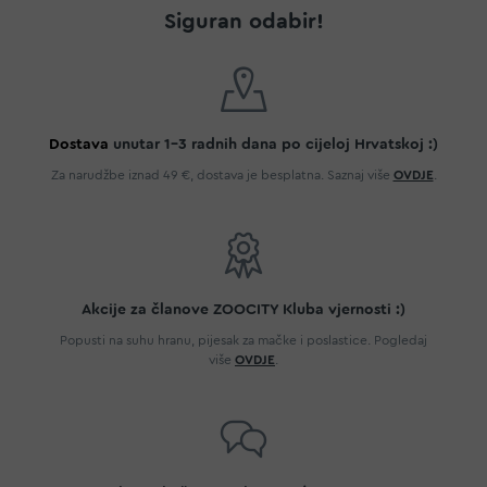
Siguran odabir!
Dostava
unutar 1-3 radnih dana po cijeloj Hrvatskoj :)
Za narudžbe iznad 49 €, dostava je besplatna. Saznaj više
OVDJE
.
Akcije za članove ZOOCITY Kluba vjernosti :)
Popusti na suhu hranu, pijesak za mačke i poslastice. Pogledaj
više
OVDJE
.