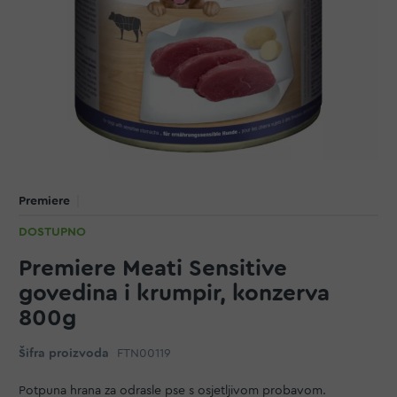
Premiere
DOSTUPNO
Premiere Meati Sensitive
govedina i krumpir, konzerva
800g
Šifra proizvoda
FTN00119
Potpuna hrana za odrasle pse s osjetljivom probavom.