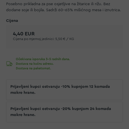
Posebno prikladna za pse osjetljive na žitarice ili rižu. Bez
dodane soje ili bojila. Sadrži 60-65% mišićnog mesa i iznutrica.
4,40 EUR
Cijena po mjernoj jedinici:
5,50 € / KG
Očekivana isporuka 3-5 radnih dana.
Dostava na kućnu adresu.
Dostava na paketomat.
Prijavljeni kupci ostvaruju -10% kupnjom 12 komada
mokre hrane.
Prijavljeni kupci ostvaruju -20% kupnjom 24 komada
mokre hrane.