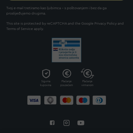
Tvoj e-mail tretiramo kao ljubimca - s poštovanjem i bez da ga
proslijeđujemo drugima.
This site is protected by reCAPTCHA and the Google
Privacy Policy
and
Terms of Service
apply.
Sigurna
Plaćanje
Plaćanje
kupovina
pouzećem
virmanom