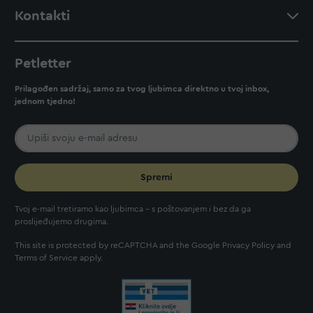
Kontakti
Petletter
Prilagođen sadržaj, samo za tvog ljubimca direktno u tvoj inbox,
jednom tjedno!
Spremi
Tvoj e-mail tretiramo kao ljubimca - s poštovanjem i bez da ga
proslijeđujemo drugima.
This site is protected by reCAPTCHA and the Google
Privacy Policy
and
Terms of Service
apply.