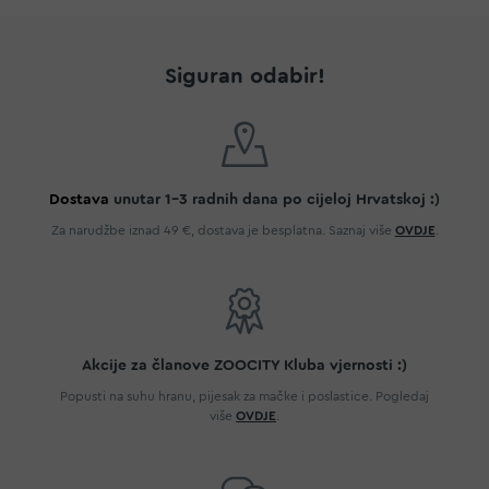
Siguran odabir!
Dostava
unutar 1-3 radnih dana po cijeloj Hrvatskoj :)
Za narudžbe iznad 49 €, dostava je besplatna. Saznaj više
OVDJE
.
Akcije za članove ZOOCITY Kluba vjernosti :)
Popusti na suhu hranu, pijesak za mačke i poslastice. Pogledaj
više
OVDJE
.