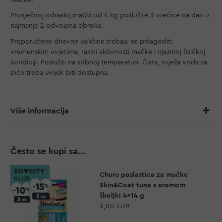
Prosječnoj odrasloj mački od 4 kg poslužite 3 vrećice na dan u
najmanje 2 odvojena obroka.
Preporučene dnevne količine trebaju se prilagoditi
vremenskim uvjetima, razini aktivnosti mačke i njezinoj fizičkoj
kondiciji. Poslužiti na sobnoj temperaturi. Čista, svježa voda za
piće treba uvijek biti dostupna.
Više informacija
Često se kupi sa...
Churu poslastica za mačke
Skin&Coat tuna s aromom
školjki 4x14 g
3,00 EUR