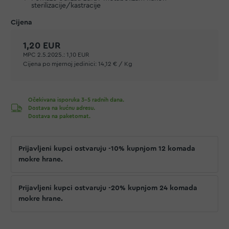
sterilizacije/kastracije
1,20 EUR
MPC 2.5.2025.:
1,10 EUR
Cijena po mjernoj jedinici:
14,12 € / Kg
Očekivana isporuka 3-5 radnih dana.
Dostava na kućnu adresu.
Dostava na paketomat.
Prijavljeni kupci ostvaruju -10% kupnjom 12 komada
mokre hrane.
Prijavljeni kupci ostvaruju -20% kupnjom 24 komada
mokre hrane.