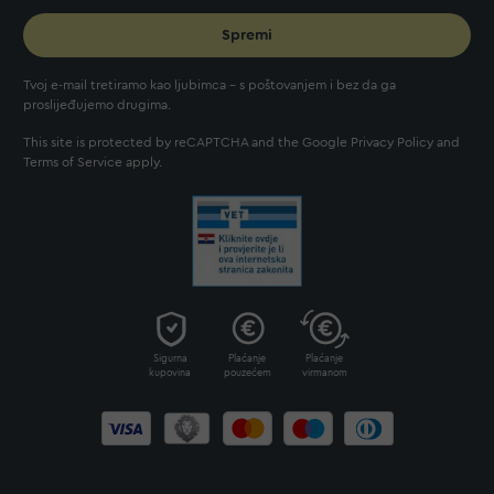
Spremi
Tvoj e-mail tretiramo kao ljubimca - s poštovanjem i bez da ga
proslijeđujemo drugima.
This site is protected by reCAPTCHA and the Google
Privacy Policy
and
Terms of Service
apply.
Sigurna
Plaćanje
Plaćanje
kupovina
pouzećem
virmanom