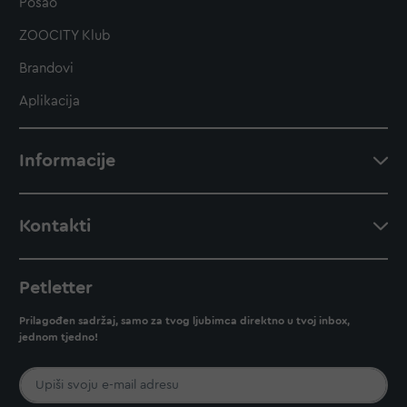
Posao
ZOOCITY Klub
Brandovi
Aplikacija
Informacije
Kontakti
Petletter
Prilagođen sadržaj, samo za tvog ljubimca direktno u tvoj inbox,
jednom tjedno!