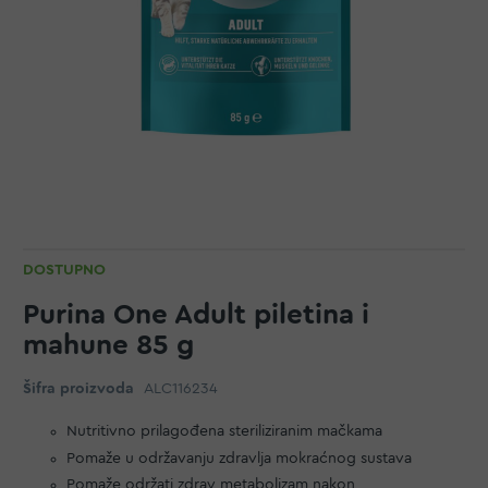
DOSTUPNO
Purina One Adult piletina i
mahune 85 g
Šifra proizvoda
ALC116234
Nutritivno prilagođena steriliziranim mačkama
Pomaže u održavanju zdravlja mokraćnog sustava
Pomaže održati zdrav metabolizam nakon