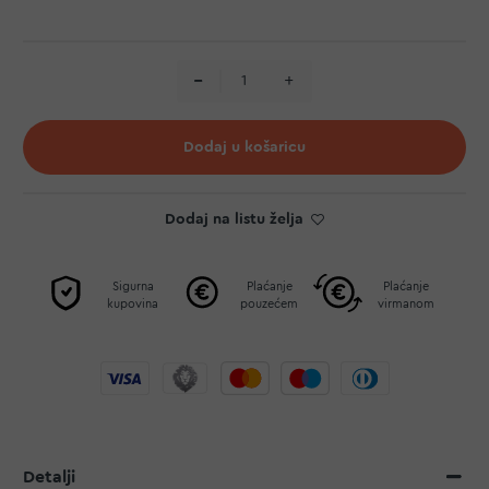
Dodaj u košaricu
Dodaj na listu želja
Sigurna
Plaćanje
Plaćanje
kupovina
pouzećem
virmanom
Detalji