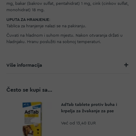
mg, bakar (bakrov sulfat, pentahidrat) 1 mg, cink (cinkov sulfat,
monohidrat) 18 mg.
UPUTA ZA HRANJENJE
:
Tablica za hranjenje nalazi se na pakiranju.
Čuvati na hladnom i suhom mjestu. Nakon otvaranja držati u
hladnjaku. Hranu poslužiti na sobnoj temperaturi.
Više informacija
Često se kupi sa...
AdTab tablete protiv buha i
krpelja za žvakanje za pse
Već od
13,40 EUR