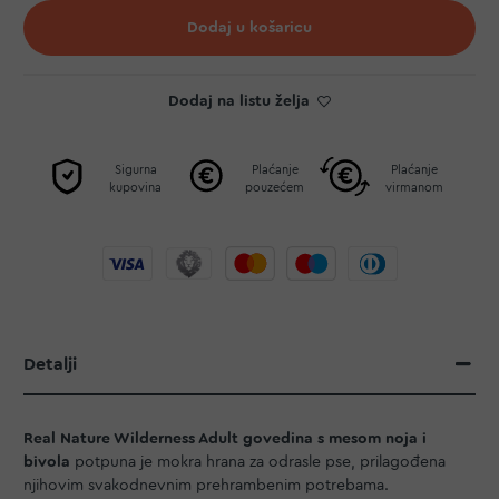
Dodaj u košaricu
Dodaj na listu želja
Sigurna
Plaćanje
Plaćanje
kupovina
pouzećem
virmanom
Detalji
Real Nature Wilderness Adult govedina s mesom noja i
bivola
potpuna je mokra hrana za odrasle pse, prilagođena
njihovim svakodnevnim prehrambenim potrebama.