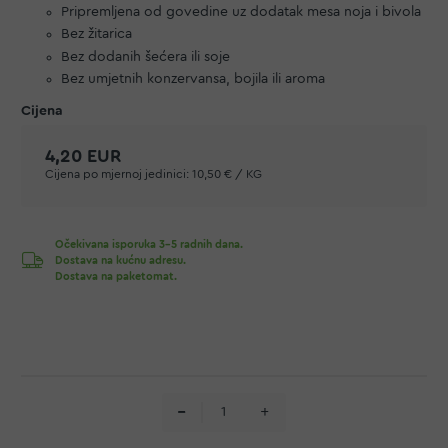
Pripremljena od govedine uz dodatak mesa noja i bivola
Bez žitarica
Bez dodanih šećera ili soje
Bez umjetnih konzervansa, bojila ili aroma
4,20 EUR
Cijena po mjernoj jedinici:
10,50 € / KG
Očekivana isporuka 3-5 radnih dana.
Dostava na kućnu adresu.
Dostava na paketomat.