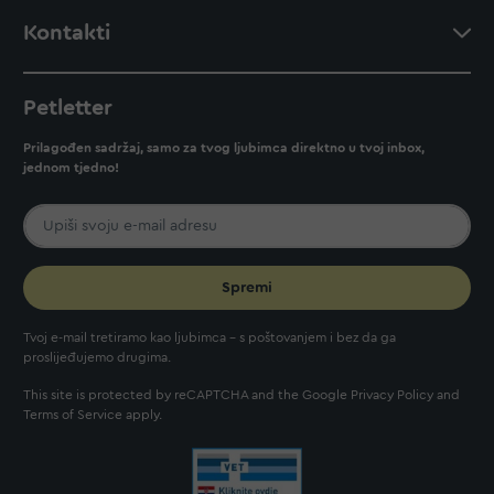
Kontakti
Petletter
Prilagođen sadržaj, samo za tvog ljubimca direktno u tvoj inbox,
jednom tjedno!
Spremi
Tvoj e-mail tretiramo kao ljubimca - s poštovanjem i bez da ga
proslijeđujemo drugima.
This site is protected by reCAPTCHA and the Google
Privacy Policy
and
Terms of Service
apply.