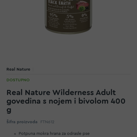
Real Nature
DOSTUPNO
Real Nature Wilderness Adult
govedina s nojem i bivolom 400
g
Šifra proizvoda
FTN612
Potpuna mokra hrana za odrasle pse