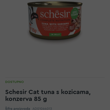
DOSTUPNO
Schesir Cat tuna s kozicama,
konzerva 85 g
Šifra proizvoda
AD01064013