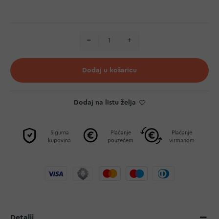
Dodaj u košaricu
Dodaj na listu želja
Sigurna
Plaćanje
Plaćanje
kupovina
pouzećem
virmanom
Detalji