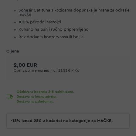
Schesir Cat tuna s kozicama dopunska je hrana za odrasle
mačke
100% prirodni sastojci
Kuhano na pari i ručno pripremljeno
Bez dodanih konzervansa ili bojila
2,00 EUR
Cijena po mjernoj jedinici:
23,53 € / Kg
Očekivana isporuka 3-5 radnih dana.
Dostava na kućnu adresu.
Dostava na paketomat.
-15% iznad 25€ u košarici na kategorije za MAČKE.