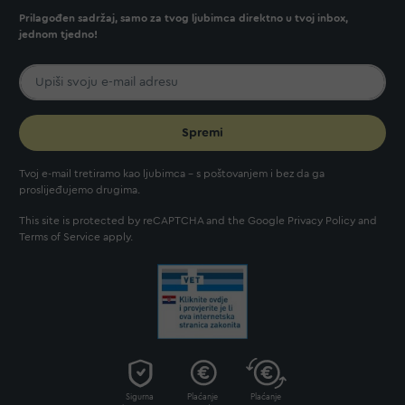
Prilagođen sadržaj, samo za tvog ljubimca direktno u tvoj inbox,
jednom tjedno!
Spremi
Tvoj e-mail tretiramo kao ljubimca - s poštovanjem i bez da ga
proslijeđujemo drugima.
This site is protected by reCAPTCHA and the Google
Privacy Policy
and
Terms of Service
apply.
Sigurna
Plaćanje
Plaćanje