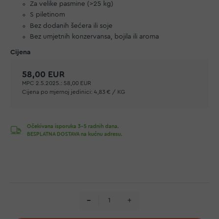
Za velike pasmine (>25 kg)
S piletinom
Bez dodanih šećera ili soje
Bez umjetnih konzervansa, bojila ili aroma
58,00 EUR
MPC 2.5.2025.:
58,00 EUR
Cijena po mjernoj jedinici:
4,83 € / KG
Očekivana isporuka 3-5 radnih dana.
BESPLATNA DOSTAVA na kućnu adresu.