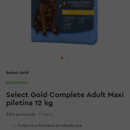
Select Gold
DOSTUPNO
Select Gold Complete Adult Maxi
piletina 12 kg
Šifra proizvoda
FTN805
Potpuna suha hrana za odrasle pse