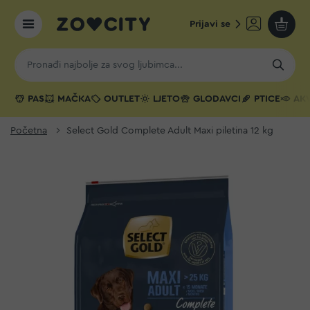
Prijavi se
Moja k
PAS
MAČKA
OUTLET
LJETO
GLODAVCI
PTICE
AKV
Početna
Select Gold Complete Adult Maxi piletina 12 kg