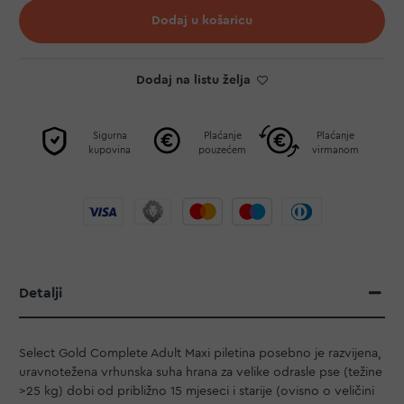
Dodaj u košaricu
Dodaj na listu želja
Sigurna
Plaćanje
Plaćanje
kupovina
pouzećem
virmanom
Detalji
Select Gold Complete Adult Maxi piletina posebno je razvijena,
uravnotežena vrhunska suha hrana za velike odrasle pse (težine
>25 kg) dobi od približno 15 mjeseci i starije (ovisno o veličini