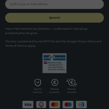
Spremi
Tvoj e-mail tretiramo kao ljubimca - s poštovanjem i bez da ga
proslijeđujemo drugima.
This site is protected by reCAPTCHA and the Google
Privacy Policy
and
Terms of Service
apply.
Sigurna
Plaćanje
Plaćanje
kupovina
pouzećem
virmanom