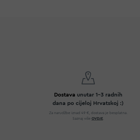
Dostava
unutar 1-3 radnih
dana po cijeloj Hrvatskoj :)
Za narudžbe iznad 49 €, dostava je besplatna.
Saznaj više
OVDJE
.