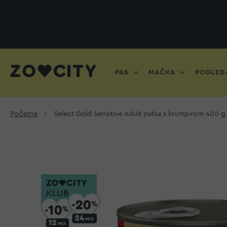
PAS
MAČKA
POGLEDA
Početna
Select Gold Sensitive Adult patka s krumpirom 400 g