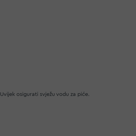
vijek osigurati svježu vodu za piće.