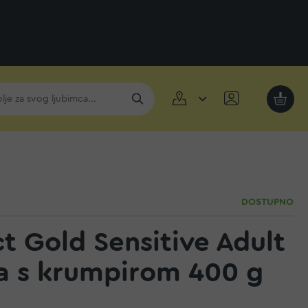
Moja k
DOSTUPNO
ct Gold Sensitive Adult
a s krumpirom 400 g