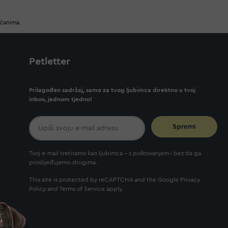
ućanima.
Petletter
Prilagođen sadržaj, samo za tvog ljubimca direktno u tvoj
inbox, jednom tjedno!
Spremi
Tvoj e-mail tretiramo kao ljubimca - s poštovanjem i bez da ga
proslijeđujemo drugima.
This site is protected by reCAPTCHA and the Google
Privacy
Policy
and
Terms of Service
apply.