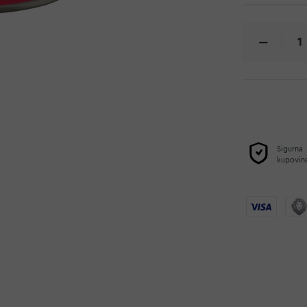
Sigurna
kupovin