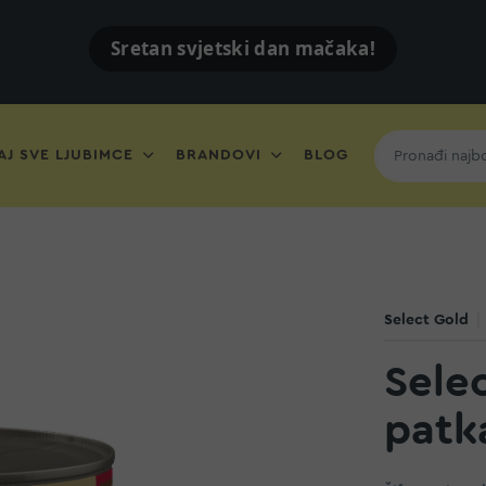
Sretan svjetski dan mačaka!
J SVE LJUBIMCE
BRANDOVI
BLOG
Select Gold
Sele
patk