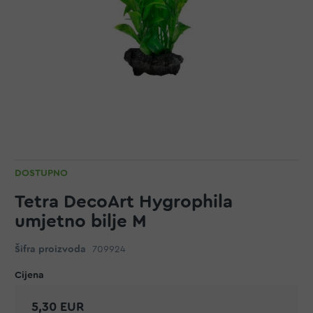
DOSTUPNO
Tetra DecoArt Hygrophila
umjetno bilje M
Šifra proizvoda
709924
5,30 EUR