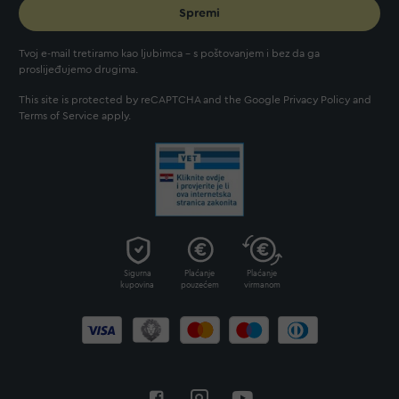
Spremi
Tvoj e-mail tretiramo kao ljubimca - s poštovanjem i bez da ga
proslijeđujemo drugima.
This site is protected by reCAPTCHA and the Google
Privacy Policy
and
Terms of Service
apply.
Sigurna
Plaćanje
Plaćanje
kupovina
pouzećem
virmanom