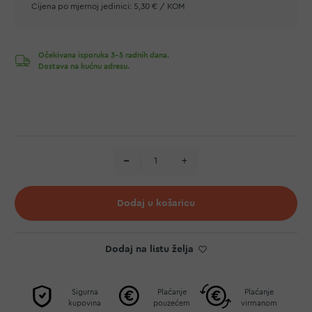
Cijena po mjernoj jedinici:
5,30 € / KOM
Očekivana isporuka 3-5 radnih dana.
Dostava na kućnu adresu.
Dodaj u košaricu
Dodaj na listu želja
Sigurna
Plaćanje
Plaćanje
kupovina
pouzećem
virmanom