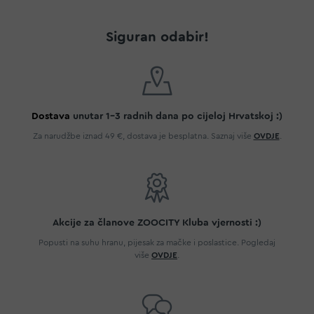
Siguran odabir!
Dostava
unutar 1-3 radnih dana po cijeloj Hrvatskoj :)
Za narudžbe iznad 49 €, dostava je besplatna. Saznaj više
OVDJE
.
Akcije za članove ZOOCITY Kluba vjernosti :)
Popusti na suhu hranu, pijesak za mačke i poslastice. Pogledaj
više
OVDJE
.