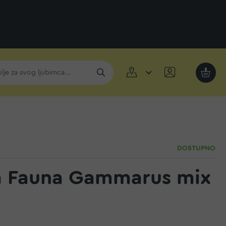
Moja k
DOSTUPNO
a Fauna Gammarus mix