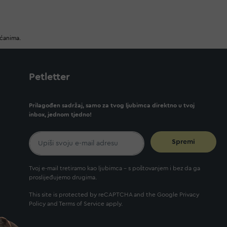
ućanima.
Petletter
Prilagođen sadržaj, samo za tvog ljubimca direktno u tvoj
inbox, jednom tjedno!
Spremi
Tvoj e-mail tretiramo kao ljubimca - s poštovanjem i bez da ga
proslijeđujemo drugima.
This site is protected by reCAPTCHA and the Google
Privacy
Policy
and
Terms of Service
apply.