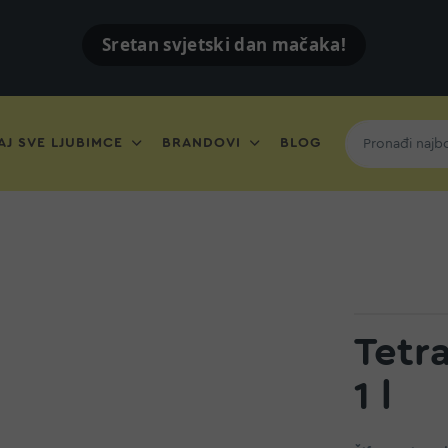
Sretan svjetski dan mačaka!
J SVE LJUBIMCE
BRANDOVI
BLOG
Tetr
1 l