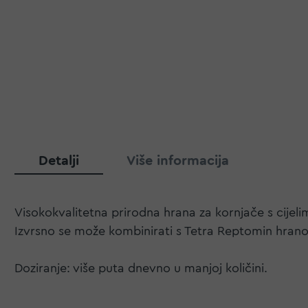
Detalji
Više informacija
Visokokvalitetna prirodna hrana za kornjače s cijel
Izvrsno se može kombinirati s Tetra Reptomin hran
Doziranje: više puta dnevno u manjoj količini.