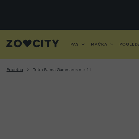
PAS
MAČKA
POGLEDA
Početna
Tetra Fauna Gammarus mix 1 l