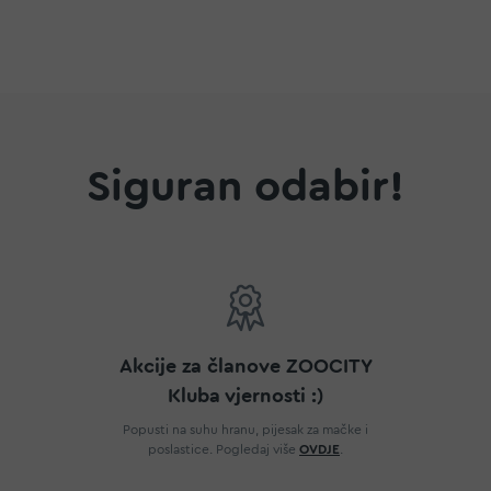
a
Siguran odabir!
Akcije za članove ZOOCITY
Kluba vjernosti :)
Popusti na suhu hranu, pijesak za mačke i
poslastice. Pogledaj više
OVDJE
.