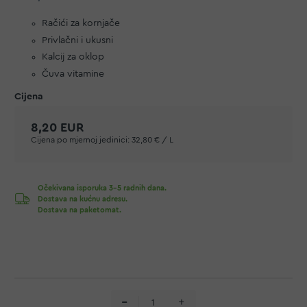
Račići za kornjače
Privlačni i ukusni
Kalcij za oklop
Čuva vitamine
8,20 EUR
Cijena po mjernoj jedinici:
32,80 € / L
Očekivana isporuka 3-5 radnih dana.
Dostava na kućnu adresu.
Dostava na paketomat.