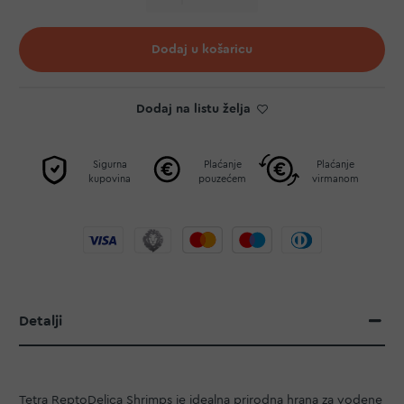
Dodaj u košaricu
Dodaj na listu želja
Sigurna
Plaćanje
Plaćanje
kupovina
pouzećem
virmanom
Detalji
Tetra ReptoDelica Shrimps je idealna prirodna hrana za vodene