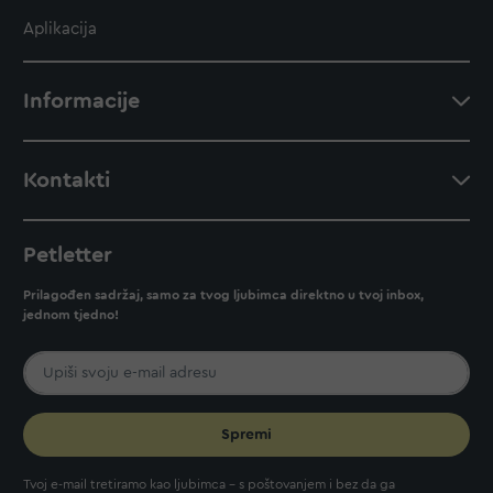
Aplikacija
Informacije
Kontakti
Petletter
Prilagođen sadržaj, samo za tvog ljubimca direktno u tvoj inbox,
jednom tjedno!
Spremi
Tvoj e-mail tretiramo kao ljubimca - s poštovanjem i bez da ga