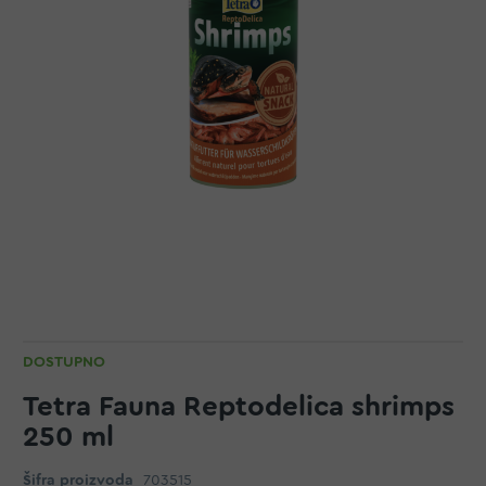
DOSTUPNO
Tetra Fauna Reptodelica shrimps
250 ml
Šifra proizvoda
703515