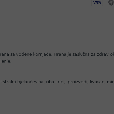
ana za vodene kornjače. Hrana je zaslužna za zdrav oklo
jenje.
kstrakti bjelančevina, riba i riblji proizvodi, kvasac, mine