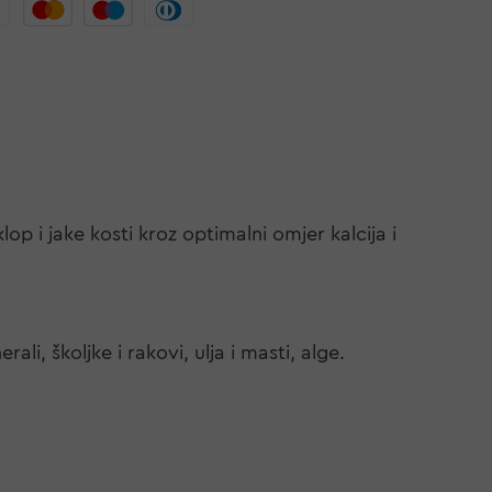
p i jake kosti kroz optimalni omjer kalcija i
rali, školjke i rakovi, ulja i masti, alge.