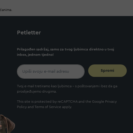
ućanima.
Petletter
Prilagođen sadržaj, samo za tvog ljubimca direktno u tvoj
inbox, jednom tjedno!
Spremi
Tvoj e-mail tretiramo kao ljubimca - s poštovanjem i bez da ga
proslijeđujemo drugima.
This site is protected by reCAPTCHA and the Google
Privacy
Policy
and
Terms of Service
apply.