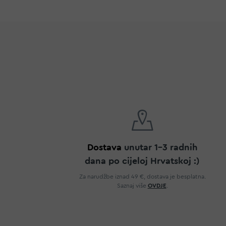
Dostava
unutar 1-3 radnih
dana po cijeloj Hrvatskoj :)
Za narudžbe iznad 49 €, dostava je besplatna.
Saznaj više
OVDJE
.