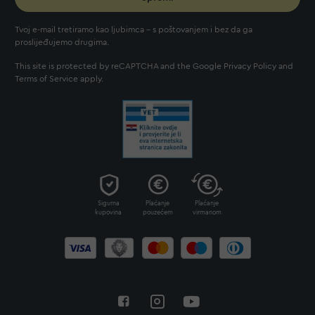
Tvoj e-mail tretiramo kao ljubimca - s poštovanjem i bez da ga
proslijeđujemo drugima.
This site is protected by reCAPTCHA and the Google
Privacy Policy
and
Terms of Service
apply.
Sigurna
Plaćanje
Plaćanje
kupovina
pouzećem
virmanom