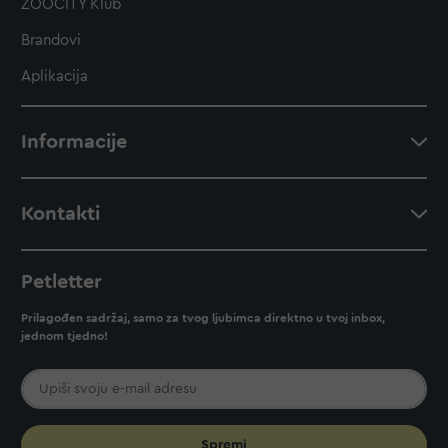
ZOOCITY Klub
Brandovi
Aplikacija
Informacije
Kontakti
Petletter
Prilagođen sadržaj, samo za tvog ljubimca direktno u tvoj inbox,
jednom tjedno!
Spremi