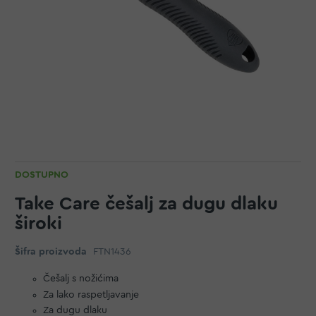
DOSTUPNO
Take Care češalj za dugu dlaku
široki
Šifra proizvoda
FTN1436
Češalj s nožićima
Za lako raspetljavanje
Za dugu dlaku