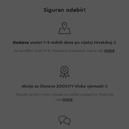
Siguran odabir!
Dostava
unutar 1-3 radnih dana po cijeloj Hrvatskoj :)
Za narudžbe iznad 49 €, dostava je besplatna. Saznaj više
OVDJE
.
Akcije za članove ZOOCITY Kluba vjernosti :)
Popusti na suhu hranu, pijesak za mačke i poslastice. Pogledaj
više
OVDJE
.