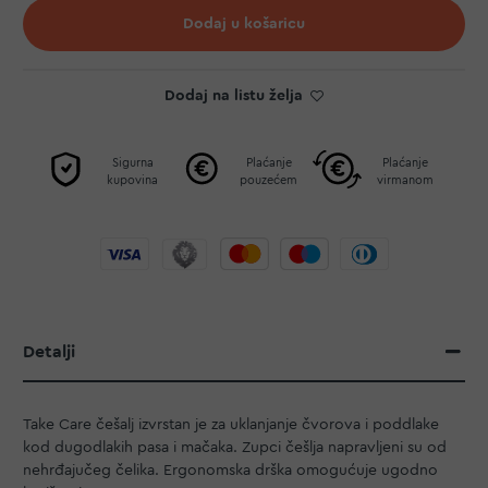
Dodaj u košaricu
Dodaj na listu želja
Sigurna
Plaćanje
Plaćanje
kupovina
pouzećem
virmanom
Detalji
Take Care češalj izvrstan je za uklanjanje čvorova i poddlake
kod dugodlakih pasa i mačaka. Zupci češlja napravljeni su od
nehrđajučeg čelika. Ergonomska drška omogućuje ugodno