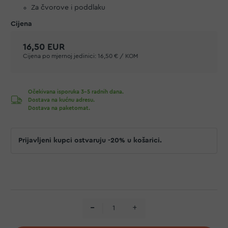
Za čvorove i poddlaku
16,50 EUR
Cijena po mjernoj jedinici:
16,50 € / KOM
Očekivana isporuka 3-5 radnih dana.
Dostava na kućnu adresu.
Dostava na paketomat.
Prijavljeni kupci ostvaruju -20% u košarici.