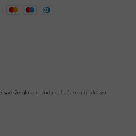
 sadrže gluten, dodane šećere niti laktozu.