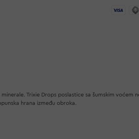
minerale. Trixie Drops poslastice sa šumskim voćem ne
dopunska hrana između obroka.