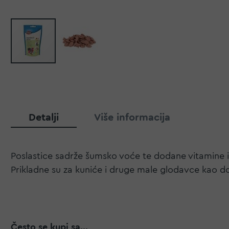
Detalji
Više informacija
Poslastice sadrže šumsko voće te dodane vitamine i 
Prikladne su za kuniće i druge male glodavce kao 
Često se kupi sa...