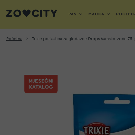
PAS
MAČKA
POGLEDA
Početna
Trixie poslastica za glodavce Drops šumsko voće 75 