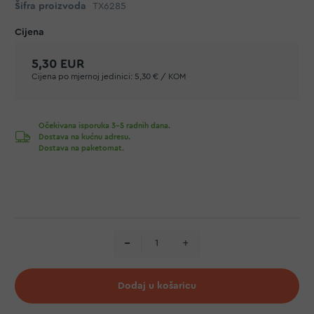
Šifra proizvoda
TX6285
5,30 EUR
Cijena po mjernoj jedinici:
5,30 € / KOM
Očekivana isporuka 3-5 radnih dana.
Dostava na kućnu adresu.
Dostava na paketomat.
Dodaj u košaricu