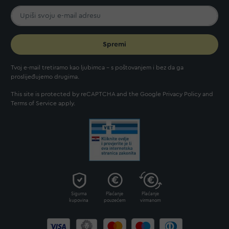
Spremi
Tvoj e-mail tretiramo kao ljubimca - s poštovanjem i bez da ga
proslijeđujemo drugima.
This site is protected by reCAPTCHA and the Google
Privacy Policy
and
Terms of Service
apply.
Sigurna
Plaćanje
Plaćanje
kupovina
pouzećem
virmanom