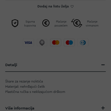
Dodaj na listu želja
Sigurna
Plaćanje
Plaćanje
kupovina
pouzećem
virmanom
Detalji
Škare za rezanje noktića
Materijal: nehrđajući čelik
Plastična ručka s neklizajućom drškom
Više informacija