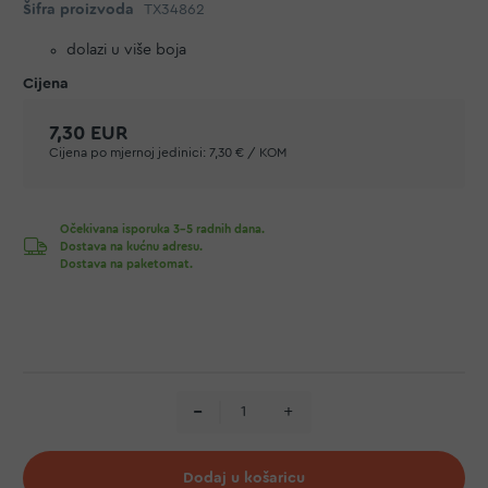
Šifra proizvoda
TX34862
dolazi u više boja
7,30 EUR
Cijena po mjernoj jedinici:
7,30 € / KOM
Očekivana isporuka 3-5 radnih dana.
Dostava na kućnu adresu.
Dostava na paketomat.
Dodaj u košaricu