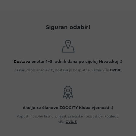
Siguran odabir!
Dostava
unutar 1-3 radnih dana po cijeloj Hrvatskoj :)
Za narudžbe iznad 49 €, dostava je besplatna. Saznaj više
OVDJE
.
Akcije za članove ZOOCITY Kluba vjernosti :)
Popusti na suhu hranu, pijesak za mačke i poslastice. Pogledaj
više
OVDJE
.