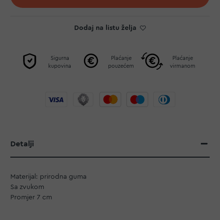
Dodaj na listu želja
Sigurna
Plaćanje
Plaćanje
kupovina
pouzećem
virmanom
Detalji
Materijal: prirodna guma
Sa zvukom
Promjer 7 cm