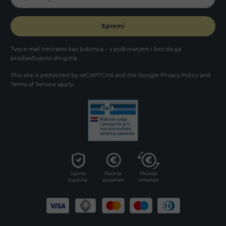
Spremi
Tvoj e-mail tretiramo kao ljubimca - s poštovanjem i bez da ga
proslijeđujemo drugima.
This site is protected by reCAPTCHA and the Google
Privacy Policy
and
Terms of Service
apply.
Sigurna
Plaćanje
Plaćanje
kupovina
pouzećem
virmanom