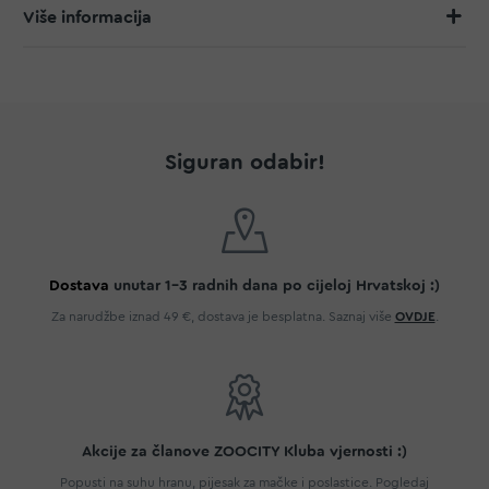
Više informacija
Siguran odabir!
Dostava
unutar 1-3 radnih dana po cijeloj Hrvatskoj :)
Za narudžbe iznad 49 €, dostava je besplatna. Saznaj više
OVDJE
.
Akcije za članove ZOOCITY Kluba vjernosti :)
Popusti na suhu hranu, pijesak za mačke i poslastice. Pogledaj