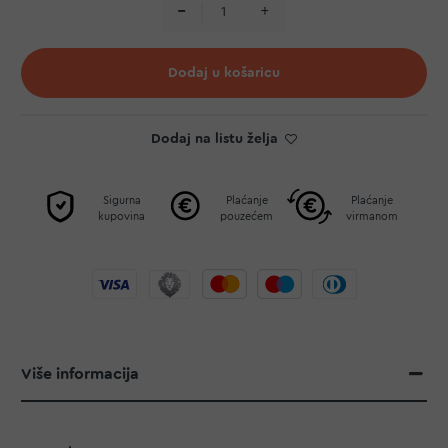
Dodaj u košaricu
Dodaj na listu želja
Sigurna
Plaćanje
Plaćanje
kupovina
pouzećem
virmanom
Više informacija
Više