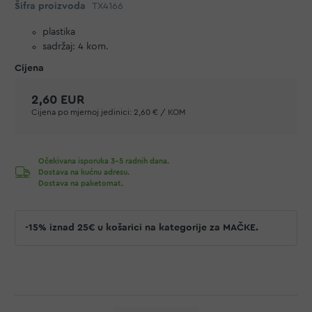
Šifra proizvoda
TX4166
plastika
sadržaj: 4 kom.
2,60 EUR
Cijena po mjernoj jedinici:
2,60 € / KOM
Očekivana isporuka 3-5 radnih dana.
Dostava na kućnu adresu.
Dostava na paketomat.
-15% iznad 25€ u košarici na kategorije za MAČKE.