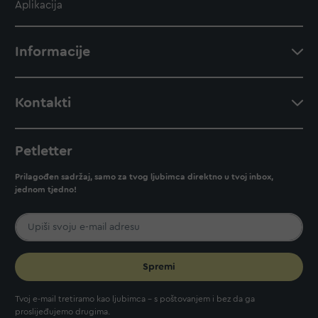
Aplikacija
Informacije
Kontakti
Petletter
Prilagođen sadržaj, samo za tvog ljubimca direktno u tvoj inbox,
jednom tjedno!
Spremi
Tvoj e-mail tretiramo kao ljubimca - s poštovanjem i bez da ga
proslijeđujemo drugima.