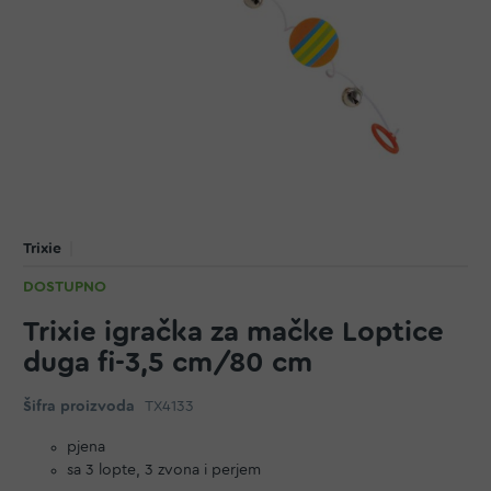
Trixie
DOSTUPNO
Trixie igračka za mačke Loptice
duga fi-3,5 cm/80 cm
Šifra proizvoda
TX4133
pjena
sa 3 lopte, 3 zvona i perjem