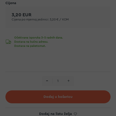
3,20 EUR
Cijena po mjernoj jedinici:
3,20 € / KOM
Očekivana isporuka 3-5 radnih dana.
Dostava na kućnu adresu.
Dostava na paketomat.
Dodaj u košaricu
Dodaj na listu želja