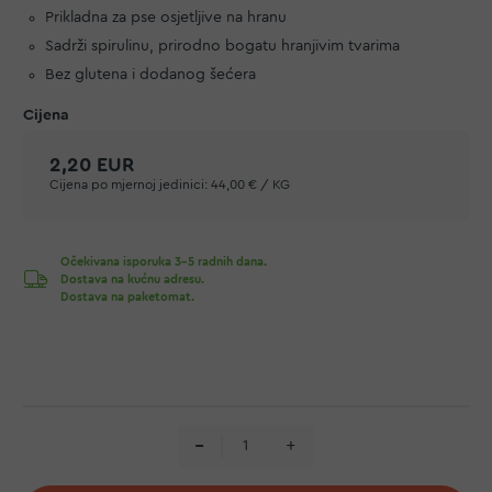
Prikladna za pse osjetljive na hranu
Sadrži spirulinu, prirodno bogatu hranjivim tvarima
Bez glutena i dodanog šećera
2,20 EUR
Cijena po mjernoj jedinici:
44,00 € / KG
Očekivana isporuka 3-5 radnih dana.
Dostava na kućnu adresu.
Dostava na paketomat.