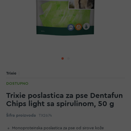
Trixie
DOSTUPNO
Trixie poslastica za pse Dentafun
Chips light sa spirulinom, 50 g
Šifra proizvoda
TX2674
Monoproteinska poslastica za pse od sirove kože