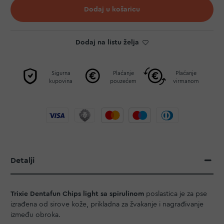
Dodaj u košaricu
Dodaj na listu želja
Sigurna
Plaćanje
Plaćanje
kupovina
pouzećem
virmanom
Detalji
Trixie Dentafun Chips light sa spirulinom
poslastica je za pse
izrađena od sirove kože, prikladna za žvakanje i nagrađivanje
između obroka.