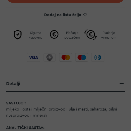
Dodaj na listu želja
Sigurna
Plaćanje
Plaćanje
kupovina
pouzećem
virmanom
Detalji
SASTOJCI:
mlijeko i ostali mliječni proizvodi, ulja i masti, saharoza, biljni
nusproizvodi, minerali
ANALITIČKI SASTAV: