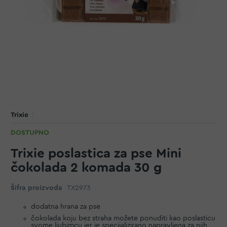
Trixie
DOSTUPNO
Trixie poslastica za pse Mini
čokolada 2 komada 30 g
Šifra proizvoda
TX2973
dodatna hrana za pse
čokolada koju bez straha možete ponuditi kao poslasticu
svome ljubimcu jer je specijalizirano napravljena za njih