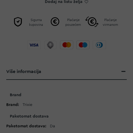
Dodaj na listu želja
Sigurna
Plaćanje
Plaćanje
kupovina
pouzećem
virmanom
Više informacija
Više
Brand
informacija
Trixie
Paketomat dostava
Da