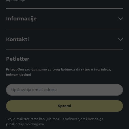
Informacije
Kontakti
Petletter
Prilagođen sadržaj, samo za tvog ljubimca direktno u tvoj inbox,
jednom tjedno!
Spremi
Tvoj e-mail tretiramo kao ljubimca - s poštovanjem i bez da ga
proslijeđujemo drugima.