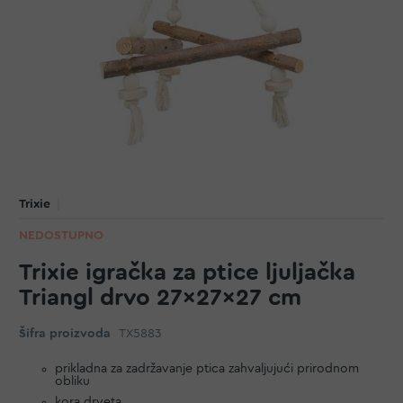
Trixie
NEDOSTUPNO
Trixie igračka za ptice ljuljačka
Triangl drvo 27x27x27 cm
Šifra proizvoda
TX5883
prikladna za zadržavanje ptica zahvaljujući prirodnom
obliku
kora drveta