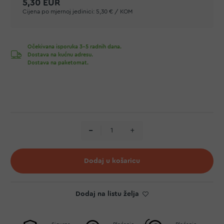
5,30 EUR
Cijena po mjernoj jedinici:
5,30 € / KOM
Očekivana isporuka 3-5 radnih dana.
Dostava na kućnu adresu.
Dostava na paketomat.
Dodaj u košaricu
Dodaj na listu želja