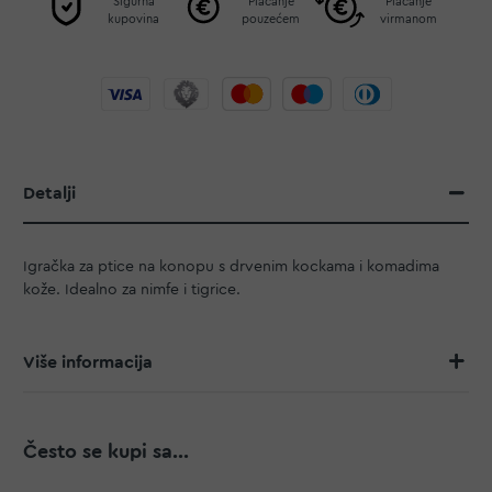
Sigurna
Plaćanje
Plaćanje
kupovina
pouzećem
virmanom
Detalji
Igračka za ptice na konopu s drvenim kockama i komadima
kože. Idealno za nimfe i tigrice.
Više informacija
Često se kupi sa...