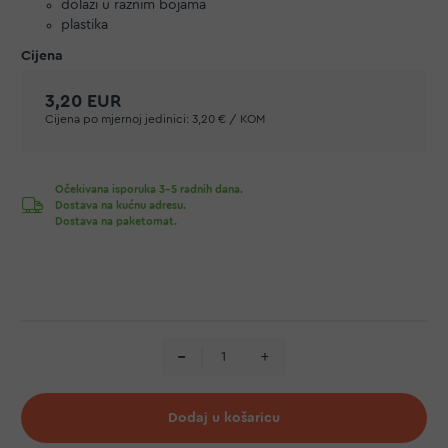
dolazi u raznim bojama
plastika
3,20 EUR
Cijena po mjernoj jedinici:
3,20 € / KOM
Očekivana isporuka 3-5 radnih dana.
Dostava na kućnu adresu.
Dostava na paketomat.
Dodaj u košaricu