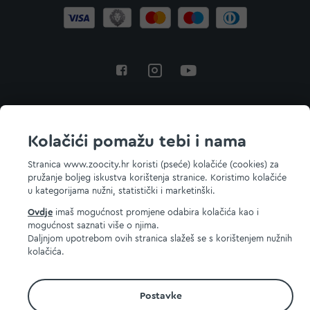
Povratak na vrh
Kolačići pomažu tebi i nama
Stranica www.zoocity.hr koristi (pseće) kolačiće (cookies) za
pružanje boljeg iskustva korištenja stranice. Koristimo kolačiće
© 2026 ZOOCITY. Sva prava zadržana.
u kategorijama nužni, statistički i marketinški.
Ovdje
imaš mogućnost promjene odabira kolačića kao i
mogućnost saznati više o njima.
Daljnjom upotrebom ovih stranica slažeš se s korištenjem nužnih
kolačića.
Postavke