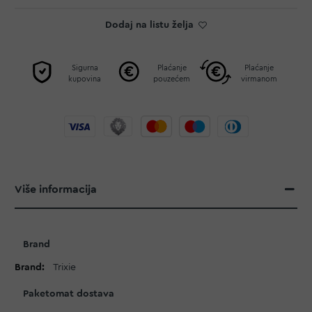
Dodaj na listu želja
Sigurna
Plaćanje
Plaćanje
kupovina
pouzećem
virmanom
Više informacija
Više
Brand
informacija
Trixie
Paketomat dostava