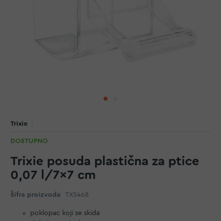
Trixie
DOSTUPNO
Trixie posuda plastična za ptice
0,07 l/7x7 cm
Šifra proizvoda
TX5468
poklopac koji se skida