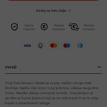
Dodaj na listu želja
Sigurna
Plaćanje
Plaćanje
kupovina
pouzećem
virmanom
Detalji
Ovaj Trixie šampon idealan je za pse, mačke i druge male
životinje. Nježno čisti krzno tvog ljubimca i uklanja neugodne
mirise. Također djeluje umirujuće na kožu. Ovaj šampon je
savršen za kućne ljubimce koji se ne vole kupati ili se ne smiju
kupati iz zdravstvenih razloga.