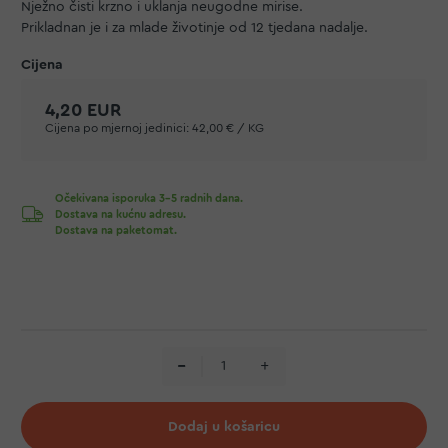
Nježno čisti krzno i uklanja neugodne mirise.
Prikladnan je i za mlade životinje od 12 tjedana nadalje.
4,20 EUR
Cijena po mjernoj jedinici:
42,00 € / KG
Očekivana isporuka 3-5 radnih dana.
Dostava na kućnu adresu.
Dostava na paketomat.
Dodaj u košaricu