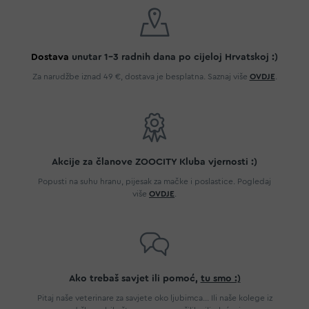
Dostava
unutar 1-3 radnih dana po cijeloj Hrvatskoj :)
Za narudžbe iznad 49 €, dostava je besplatna. Saznaj više
OVDJE
.
Akcije za članove ZOOCITY Kluba vjernosti :)
Popusti na suhu hranu, pijesak za mačke i poslastice. Pogledaj
više
OVDJE
.
Ako trebaš savjet ili pomoć,
tu smo :)
Pitaj naše veterinare za savjete oko ljubimca... Ili naše kolege iz