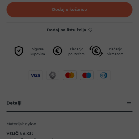
Dodaj u košaricu
Dodaj na listu želja
Sigurna
Plaćanje
Plaćanje
kupovina
pouzećem
virmanom
Detalji
Materijal: nylon
VELIČINA XS: