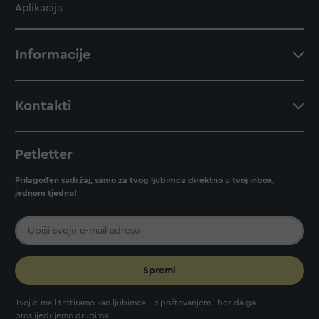
Aplikacija
Informacije
Kontakti
Petletter
Prilagođen sadržaj, samo za tvog ljubimca direktno u tvoj inbox,
jednom tjedno!
Spremi
Tvoj e-mail tretiramo kao ljubimca - s poštovanjem i bez da ga
proslijeđujemo drugima.