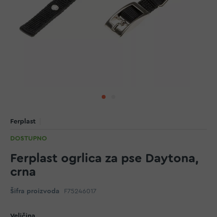
Ferplast
DOSTUPNO
Ferplast ogrlica za pse Daytona,
crna
Šifra proizvoda
F75246017
Veličina