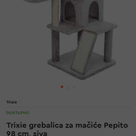
Trixie
DOSTUPNO
Trixie grebalica za mačiće Pepito
98 cm, siva