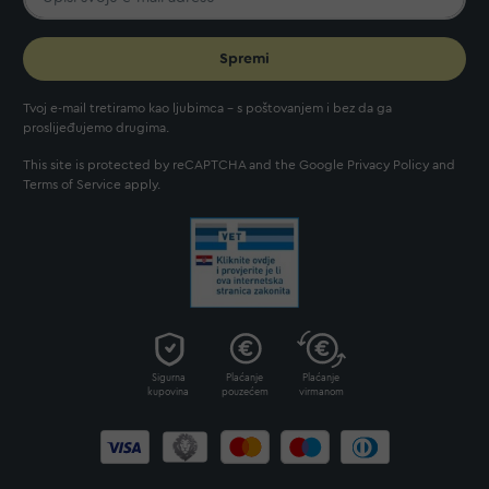
Spremi
Tvoj e-mail tretiramo kao ljubimca - s poštovanjem i bez da ga
proslijeđujemo drugima.
This site is protected by reCAPTCHA and the Google
Privacy Policy
and
Terms of Service
apply.
Sigurna
Plaćanje
Plaćanje
kupovina
pouzećem
virmanom