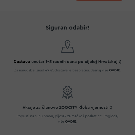
Siguran odabir!
Dostava
unutar 1-3 radnih dana po cijeloj Hrvatskoj :)
Za narudžbe iznad 49 €, dostava je besplatna. Saznaj više
OVDJE
.
Akcije za članove ZOOCITY Kluba vjernosti :)
Popusti na suhu hranu, pijesak za mačke i poslastice. Pogledaj
više
OVDJE
.