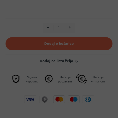
Dodaj u košaricu
Dodaj na listu želja
Sigurna
Plaćanje
Plaćanje
kupovina
pouzećem
virmanom