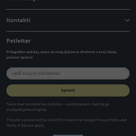
Kontakti
Petletter
Prilagođen sadržaj, samo za tvog ljubimca direktno u tvoj inbox,
jednom tjedno!
Spremi
Tvoj e-mail tretiramo kao ljubimca - s poštovanjem i bez da ga
proslijeđujemo drugima.
This site is protected by reCAPTCHA and the Google
Privacy Policy
and
Terms of Service
apply.