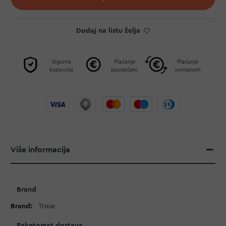
Dodaj na listu želja
Sigurna
Plaćanje
Plaćanje
kupovina
pouzećem
virmanom
Više informacija
Više
Brand
informacija
Trixie
Paketomat dostava