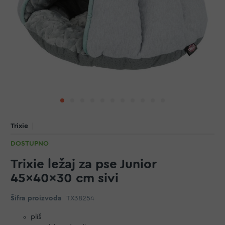
Trixie
DOSTUPNO
Trixie ležaj za pse Junior
45x40x30 cm sivi
Šifra proizvoda
TX38254
pliš