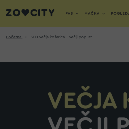
PAS
MAČKA
POGLEDA
Početna
SLO Večja košarica - Večji popust