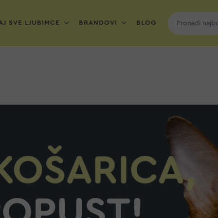
J SVE LJUBIMCE
BRANDOVI
BLOG