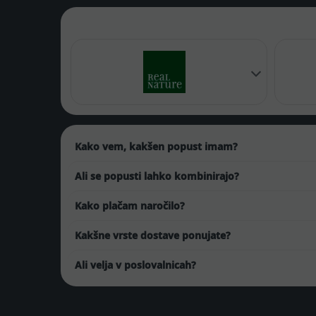
Kako vem, kakšen popust imam?
Ali se popusti lahko kombinirajo?
Kako plačam naročilo?
Kakšne vrste dostave ponujate?
Ali velja v poslovalnicah?