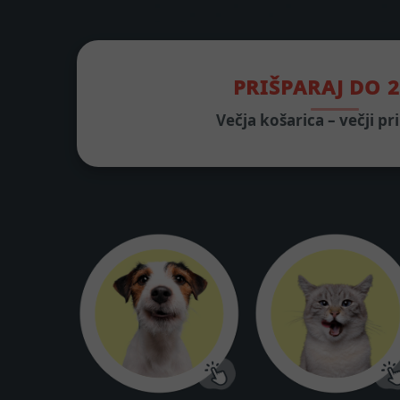
PRIŠPARAJ DO 
Večja košarica – večji p