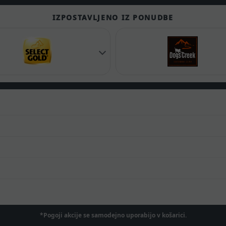
IZPOSTAVLJENO IZ PONUDBE
*Pogoji akcije se samodejno uporabijo v košarici.