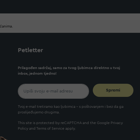
ućanima.
Petletter
Prilagođen sadržaj, samo za tvog ljubimca direktno u tvoj
inbox, jednom tjedno!
Spremi
Tvoj e-mail tretiramo kao ljubimca - s poštovanjem i bez da ga
proslijeđujemo drugima.
This site is protected by reCAPTCHA and the Google
Privacy
Policy
and
Terms of Service
apply.