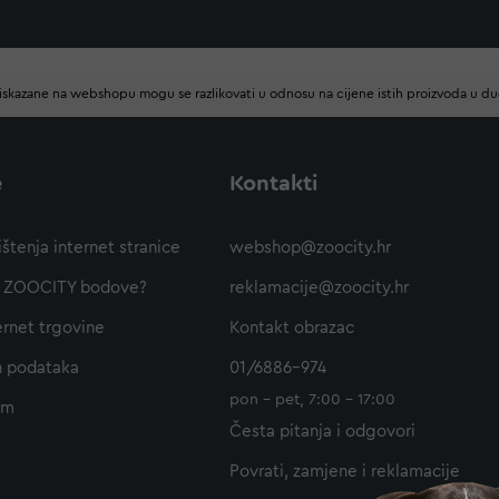
iskazane na webshopu mogu se razlikovati u odnosu na cijene istih proizvoda u d
e
Kontakti
ištenja internet stranice
webshop@zoocity.hr
ti ZOOCITY bodove?
reklamacije@zoocity.hr
ernet trgovine
Kontakt obrazac
h podataka
01/6886-974
pon - pet, 7:00 - 17:00
am
Česta pitanja i odgovori
Povrati, zamjene i reklamacije