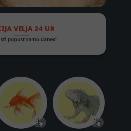
IJA VELJA 24 UR
isti popust samo danes!